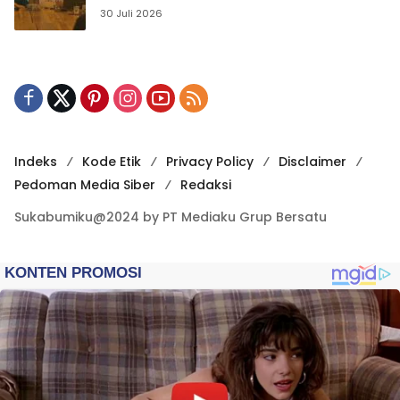
Publikasi Digital
30 Juli 2026
Indeks
Kode Etik
Privacy Policy
Disclaimer
Pedoman Media Siber
Redaksi
Sukabumiku@2024 by PT Mediaku Grup Bersatu