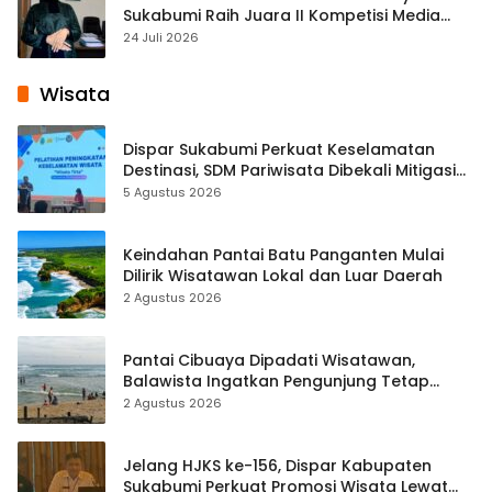
Sukabumi Raih Juara II Kompetisi Media
Pembelajaran Digital Tingkat Internasional
24 Juli 2026
Wisata
Dispar Sukabumi Perkuat Keselamatan
Destinasi, SDM Pariwisata Dibekali Mitigasi
hingga Teknik Evakuasi
5 Agustus 2026
Keindahan Pantai Batu Panganten Mulai
Dilirik Wisatawan Lokal dan Luar Daerah
2 Agustus 2026
Pantai Cibuaya Dipadati Wisatawan,
Balawista Ingatkan Pengunjung Tetap
Waspada
2 Agustus 2026
Jelang HJKS ke-156, Dispar Kabupaten
Sukabumi Perkuat Promosi Wisata Lewat