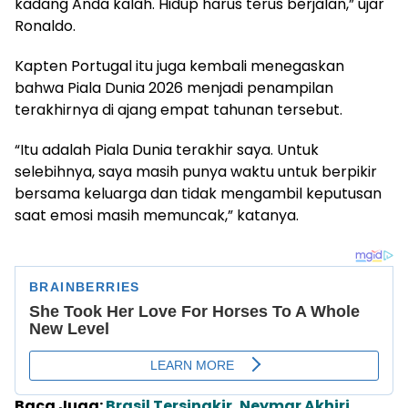
kadang Anda kalah. Hidup harus terus berjalan,” ujar
Ronaldo.
Kapten Portugal itu juga kembali menegaskan
bahwa Piala Dunia 2026 menjadi penampilan
terakhirnya di ajang empat tahunan tersebut.
“Itu adalah Piala Dunia terakhir saya. Untuk
selebihnya, saya masih punya waktu untuk berpikir
bersama keluarga dan tidak mengambil keputusan
saat emosi masih memuncak,” katanya.
Baca Juga:
Brasil Tersingkir, Neymar Akhiri