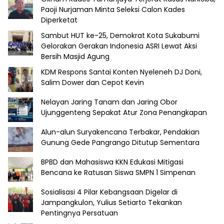
Paoji Nurjaman Minta Seleksi Calon Kades
Diperketat
Sambut HUT ke-25, Demokrat Kota Sukabumi
Gelorakan Gerakan Indonesia ASRI Lewat Aksi
Bersih Masjid Agung
KDM Respons Santai Konten Nyeleneh DJ Doni,
Salim Dower dan Cepot Kevin
Nelayan Jaring Tanam dan Jaring Obor
Ujunggenteng Sepakat Atur Zona Penangkapan
Alun-alun Suryakencana Terbakar, Pendakian
Gunung Gede Pangrango Ditutup Sementara
BPBD dan Mahasiswa KKN Edukasi Mitigasi
Bencana ke Ratusan Siswa SMPN 1 Simpenan
Sosialisasi 4 Pilar Kebangsaan Digelar di
Jampangkulon, Yulius Setiarto Tekankan
Pentingnya Persatuan