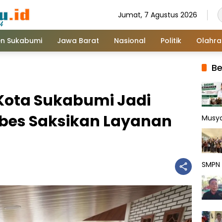
Jumat, 7 Agustus 2026
n Sukabumi
Jawa Barat
Nasional
Politik
Olahr
Be
Kota Sukabumi Jadi
ubes Saksikan Layanan
Musy
SMPN 