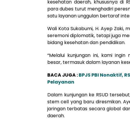
kesehatan daerah, khususnya di R
para dubes turut menghadiri peresmi
satu layanan unggulan bertaraf inte
Wali Kota Sukabumi, H. Ayep Zaki,
seremoni diplomatik, tetapi juga me
bidang kesehatan dan pendidikan.
“Melalui kunjungan ini, kami ingi
besar, termasuk dalam layanan kese
BACA JUGA :
BPJS PBI Nonaktif, 
Pelayanan
Dalam kunjungan ke RSUD tersebut,
stem cell yang baru diresmikan. A
jaringan terbatas secara global d
daerah.