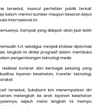
me tersebut, muncul perhatian publik terkait
yep belum merinci sumber maupun besaran biaya
a internasional ini.
emuanya. Dampak yang didapat akan jauh lebih
amsudin S.H. sekaligus menjadi etalase diplomasi
isi, langkah ini dinilai progresif dalam membuka
 dalam pengembangan teknologi medis.
i realisasi konkret dari berbagai peluang yang
 kualitas layanan kesehatan, transfer teknologi,
arakat.
cell tersebut, Sukabumi kini menempatkan diri
 berani melangkah ke arah layanan kesehatan
anyaannya, sejauh mana langkah ini mampu