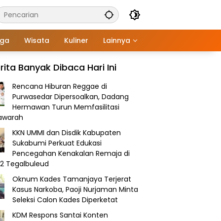
aga
Wisata
Kuliner
Lainnya
rita Banyak Dibaca Hari Ini
Rencana Hiburan Reggae di
Purwasedar Dipersoalkan, Dadang
Hermawan Turun Memfasilitasi
awarah
KKN UMMI dan Disdik Kabupaten
Sukabumi Perkuat Edukasi
Pencegahan Kenakalan Remaja di
2 Tegalbuleud
Oknum Kades Tamanjaya Terjerat
Kasus Narkoba, Paoji Nurjaman Minta
Seleksi Calon Kades Diperketat
KDM Respons Santai Konten