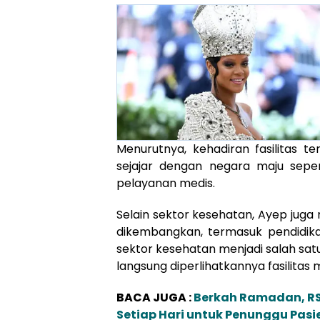
Menurutnya, kehadiran fasilitas 
sejajar dengan negara maju sep
pelayanan medis.
Selain sektor kesehatan, Ayep juga
dikembangkan, termasuk pendidi
sektor kesehatan menjadi salah satu
langsung diperlihatkannya fasilitas
BACA JUGA :
Berkah Ramadan, RS
Setiap Hari untuk Penunggu Pasi