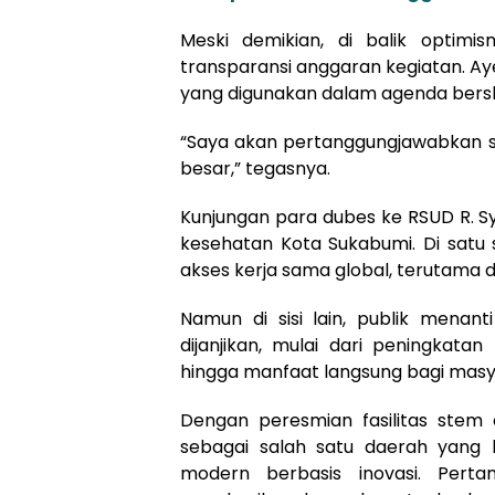
Meski demikian, di balik optimis
transparansi anggaran kegiatan. A
yang digunakan dalam agenda berskal
“Saya akan pertanggungjawabkan s
besar,” tegasnya.
Kunjungan para dubes ke RSUD R. Sy
kesehatan Kota Sukabumi. Di satu s
akses kerja sama global, terutama
Namun di sisi lain, publik menant
dijanjikan, mulai dari peningkatan
hingga manfaat langsung bagi masy
Dengan peresmian fasilitas stem 
sebagai salah satu daerah yang
modern berbasis inovasi. Pert