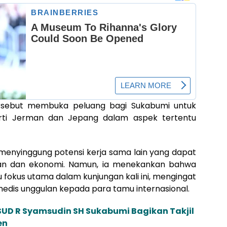
tersebut membuka peluang bagi Sukabumi untuk
erti Jerman dan Jepang dalam aspek tertentu
 menyinggung potensi kerja sama lain yang dapat
kan dan ekonomi. Namun, ia menekankan bahwa
 fokus utama dalam kunjungan kali ini, mengingat
 medis unggulan kepada para tamu internasional.
UD R Syamsudin SH Sukabumi Bagikan Takjil
en