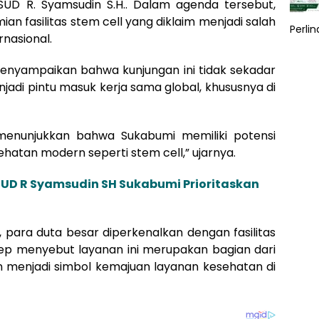
SUD R. Syamsudin S.H.. Dalam agenda tersebut,
an fasilitas stem cell yang diklaim menjadi salah
Perli
rnasional.
 menyampaikan bahwa kunjungan ini tidak sekadar
njadi pintu masuk kerja sama global, khususnya di
n menunjukkan bahwa Sukabumi memiliki potensi
hatan modern seperti stem cell,” ujarnya.
RSUD R Syamsudin SH Sukabumi Prioritaskan
 para duta besar diperkenalkan dengan fasilitas
yep menyebut layanan ini merupakan bagian dari
an menjadi simbol kemajuan layanan kesehatan di