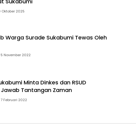
at Sukabumi
9 Oktober 2025
ab Warga Surade Sukabumi Tewas Oleh
5 November 2022
ukabumi Minta Dinkes dan RSUD
 Jawab Tantangan Zaman
7 Februari 2022