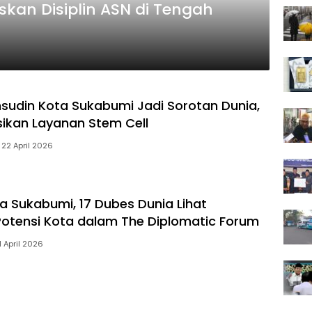
kan Disiplin ASN di Tengah
udin Kota Sukabumi Jadi Sorotan Dunia,
ikan Layanan Stem Cell
22 April 2026
ta Sukabumi, 17 Dubes Dunia Lihat
otensi Kota dalam The Diplomatic Forum
1 April 2026