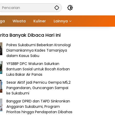
aga
Wisata
Kuliner
Lainnya
rita Banyak Dibaca Hari Ini
Polres Sukabumi Beberkan Kronologi
Diamankannya Kades Tamanjaya
dalam Kasus Sabu
YFSBBP DPC Waluran Salurkan
Bantuan Sosial untuk Bocah Korban
Luka Bakar Air Panas
Sesar Aktif jadi Pemicu Gempa M5,2
Pangandaran, Guncangan Sampai
ke Sukabumi
Banggar DPRD dan TAPD Sinkronkan
Anggaran Sukabumi, Program
Prioritas hingga Pendapatan Dibahas