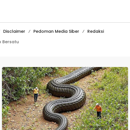
Pembelajaran
Digital Tingkat
Internasional
Disclaimer
Pedoman Media Siber
Redaksi
 Bersatu