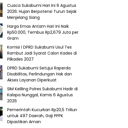
Cuaca Sukabumi Hari Ini 6 Agustus
2026: Hujan Berpotensi Turun Sejak
Menjelang Siang
Harga Emas Antam Hari Ini Naik
Rp50.000, Tembus Rp2,679 Juta per
Gram
Komisi I DPRD Sukabumi Usul Tes
Rambut Jadi Syarat Calon Kades di
Pilkades 2027
DPRD Sukabumi Setujui Raperda
Disabilitas, Perlindungan Hak dan
Akses Layanan Diperkuat
SIM Keliling Polres Sukabumi Hadir di
Kalapa Nunggal, Kamis 6 Agustus
2026
Pemerintah Kucurkan Rp20,5 Triliun
untuk 497 Daerah, Gaji PPPK
Dipastikan Aman