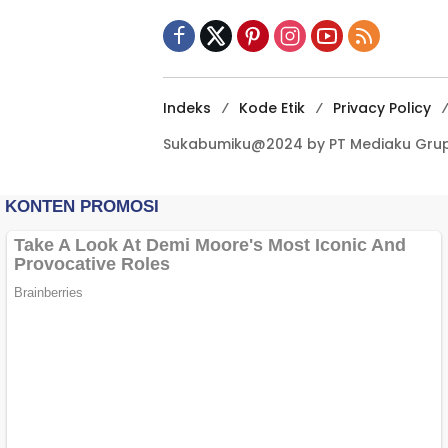
Indeks
Kode Etik
Privacy Policy
Sukabumiku@2024 by PT Mediaku Grup