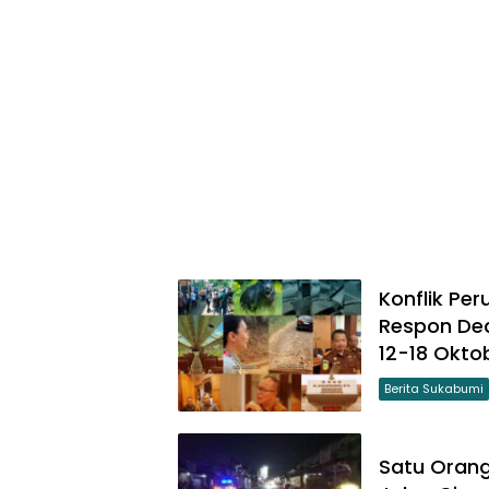
Konflik Pe
Respon Ded
12-18 Okto
Berita Sukabumi
Satu Orang