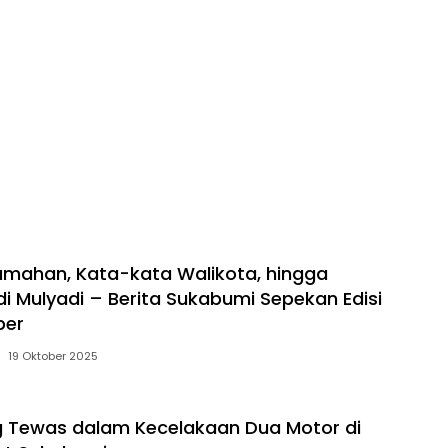
rumahan, Kata-kata Walikota, hingga
i Mulyadi – Berita Sukabumi Sepekan Edisi
ber
19 Oktober 2025
 Tewas dalam Kecelakaan Dua Motor di