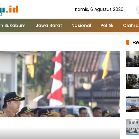
Kamis, 6 Agustus 2026
n Sukabumi
Jawa Barat
Nasional
Politik
Olahr
Be