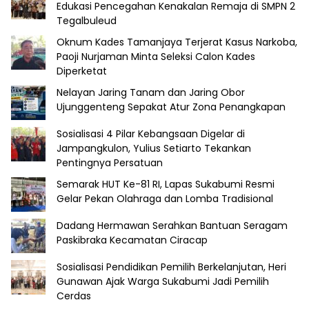
Edukasi Pencegahan Kenakalan Remaja di SMPN 2
Tegalbuleud
Oknum Kades Tamanjaya Terjerat Kasus Narkoba,
Paoji Nurjaman Minta Seleksi Calon Kades
Diperketat
Nelayan Jaring Tanam dan Jaring Obor
Ujunggenteng Sepakat Atur Zona Penangkapan
Sosialisasi 4 Pilar Kebangsaan Digelar di
Jampangkulon, Yulius Setiarto Tekankan
Pentingnya Persatuan
Semarak HUT Ke-81 RI, Lapas Sukabumi Resmi
Gelar Pekan Olahraga dan Lomba Tradisional
Dadang Hermawan Serahkan Bantuan Seragam
Paskibraka Kecamatan Ciracap
Sosialisasi Pendidikan Pemilih Berkelanjutan, Heri
Gunawan Ajak Warga Sukabumi Jadi Pemilih
Cerdas