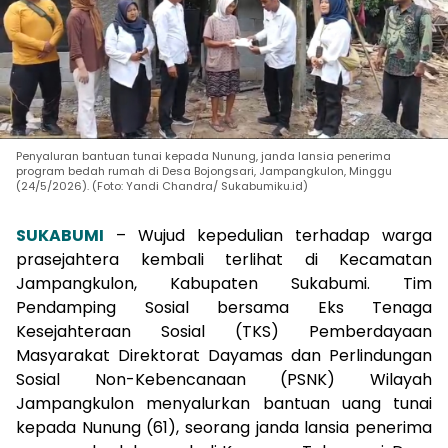
Penyaluran bantuan tunai kepada Nunung, janda lansia penerima
program bedah rumah di Desa Bojongsari, Jampangkulon, Minggu
(24/5/2026). (Foto: Yandi Chandra/ Sukabumiku.id)
SUKABUMI
– Wujud kepedulian terhadap warga
prasejahtera kembali terlihat di Kecamatan
Jampangkulon, Kabupaten Sukabumi. Tim
Pendamping Sosial bersama Eks Tenaga
Kesejahteraan Sosial (TKS) Pemberdayaan
Masyarakat Direktorat Dayamas dan Perlindungan
Sosial Non-Kebencanaan (PSNK) Wilayah
Jampangkulon menyalurkan bantuan uang tunai
kepada Nunung (61), seorang janda lansia penerima