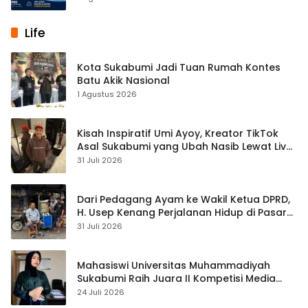
Life
Kota Sukabumi Jadi Tuan Rumah Kontes
Batu Akik Nasional
1 Agustus 2026
Kisah Inspiratif Umi Ayoy, Kreator TikTok
Asal Sukabumi yang Ubah Nasib Lewat Live
Streaming
31 Juli 2026
Dari Pedagang Ayam ke Wakil Ketua DPRD,
H. Usep Kenang Perjalanan Hidup di Pasar
Cisaat
31 Juli 2026
Mahasiswi Universitas Muhammadiyah
Sukabumi Raih Juara II Kompetisi Media
Pembelajaran Digital Tingkat Internasional
24 Juli 2026