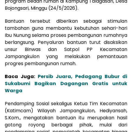
program bedah rumah di Kampung Talagasari, Desa
Bojongsari, Minggu (24/5/2026).
Bantuan tersebut diberikan sebagai stimulan
tambahan guna membantu kebutuhan sehari-hari
Ibu Nunung selama proses pembangunan rumahnya
berlangsung. Penyaluran bantuan turut disaksikan
unsur Binwas dan Satpol PP Kecamatan
Jampangkulon yang melakukan pemantauan
progres pembangunan rumah.
Baca Juga:
Persib Juara, Pedagang Bubur di
Sukabumi Bagikan Dagangan Gratis untuk
Warga
Pendamping Sosial sekaligus Ketua Tim Kecamatan
(Katimcam) Wilayah Jampangkulon, Hediyansah,
S.Kom., mengatakan bantuan itu merupakan hasil
gotong royong berbagai pihak, mulai dari
pendamping sosial, pemerintah kecamatan hingga