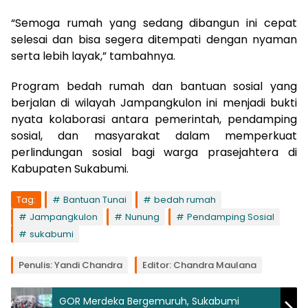
“Semoga rumah yang sedang dibangun ini cepat
selesai dan bisa segera ditempati dengan nyaman
serta lebih layak,” tambahnya.
Program bedah rumah dan bantuan sosial yang
berjalan di wilayah Jampangkulon ini menjadi bukti
nyata kolaborasi antara pemerintah, pendamping
sosial, dan masyarakat dalam memperkuat
perlindungan sosial bagi warga prasejahtera di
Kabupaten Sukabumi.
Tag:
Bantuan Tunai
bedah rumah
Jampangkulon
Nunung
Pendamping Sosial
sukabumi
Penulis: Yandi Chandra
Editor: Chandra Maulana
GOR Merdeka Bergemuruh, Sukabumi