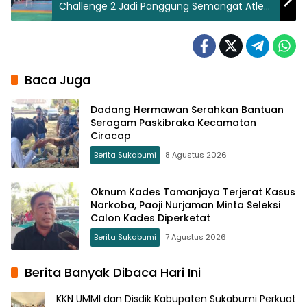
Challenge 2 Jadi Panggung Semangat Atlet
Taekwondo Muda
Baca Juga
Dadang Hermawan Serahkan Bantuan
Seragam Paskibraka Kecamatan
Ciracap
Berita Sukabumi
8 Agustus 2026
Oknum Kades Tamanjaya Terjerat Kasus
Narkoba, Paoji Nurjaman Minta Seleksi
Calon Kades Diperketat
Berita Sukabumi
7 Agustus 2026
Berita Banyak Dibaca Hari Ini
KKN UMMI dan Disdik Kabupaten Sukabumi Perkuat