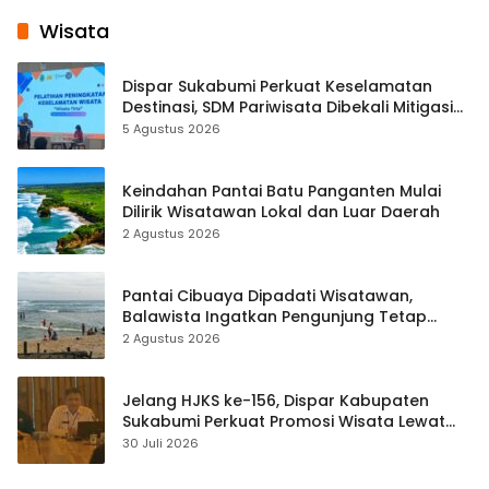
Wisata
Dispar Sukabumi Perkuat Keselamatan
Destinasi, SDM Pariwisata Dibekali Mitigasi
hingga Teknik Evakuasi
5 Agustus 2026
Keindahan Pantai Batu Panganten Mulai
Dilirik Wisatawan Lokal dan Luar Daerah
2 Agustus 2026
Pantai Cibuaya Dipadati Wisatawan,
Balawista Ingatkan Pengunjung Tetap
Waspada
2 Agustus 2026
Jelang HJKS ke-156, Dispar Kabupaten
Sukabumi Perkuat Promosi Wisata Lewat
Publikasi Digital
30 Juli 2026