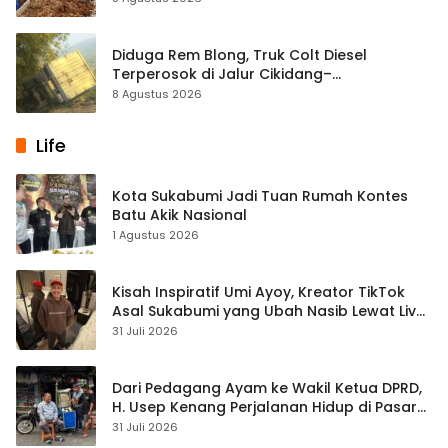
Diduga Rem Blong, Truk Colt Diesel
Terperosok di Jalur Cikidang–
Palabuhanratu
8 Agustus 2026
Life
Kota Sukabumi Jadi Tuan Rumah Kontes
Batu Akik Nasional
1 Agustus 2026
Kisah Inspiratif Umi Ayoy, Kreator TikTok
Asal Sukabumi yang Ubah Nasib Lewat Live
Streaming
31 Juli 2026
Dari Pedagang Ayam ke Wakil Ketua DPRD,
H. Usep Kenang Perjalanan Hidup di Pasar
Cisaat
31 Juli 2026