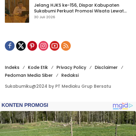
Jelang HJKS ke-156, Dispar Kabupaten
Sukabumi Perkuat Promosi Wisata Lewat
Publikasi Digital
30 Juli 2026
Indeks
Kode Etik
Privacy Policy
Disclaimer
Pedoman Media Siber
Redaksi
Sukabumiku@2024 by PT Mediaku Grup Bersatu