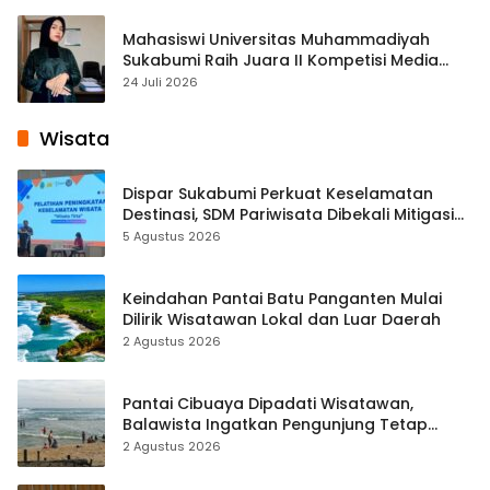
Mahasiswi Universitas Muhammadiyah
Sukabumi Raih Juara II Kompetisi Media
Pembelajaran Digital Tingkat Internasional
24 Juli 2026
Wisata
Dispar Sukabumi Perkuat Keselamatan
Destinasi, SDM Pariwisata Dibekali Mitigasi
hingga Teknik Evakuasi
5 Agustus 2026
Keindahan Pantai Batu Panganten Mulai
Dilirik Wisatawan Lokal dan Luar Daerah
2 Agustus 2026
Pantai Cibuaya Dipadati Wisatawan,
Balawista Ingatkan Pengunjung Tetap
Waspada
2 Agustus 2026