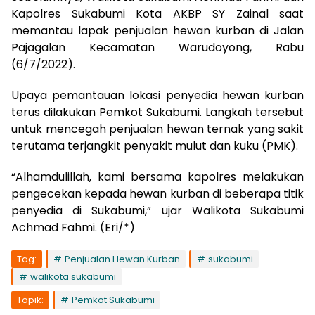
Kapolres Sukabumi Kota AKBP SY Zainal saat
memantau lapak penjualan hewan kurban di Jalan
Pajagalan Kecamatan Warudoyong, Rabu
(6/7/2022).
Upaya pemantauan lokasi penyedia hewan kurban
terus dilakukan Pemkot Sukabumi. Langkah tersebut
untuk mencegah penjualan hewan ternak yang sakit
terutama terjangkit penyakit mulut dan kuku (PMK).
“Alhamdulillah, kami bersama kapolres melakukan
pengecekan kepada hewan kurban di beberapa titik
penyedia di Sukabumi,” ujar Walikota Sukabumi
Achmad Fahmi. (Eri/*)
Tag:
Penjualan Hewan Kurban
sukabumi
walikota sukabumi
Topik:
Pemkot Sukabumi