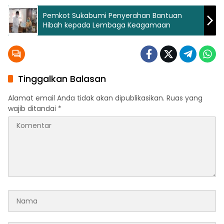
Pemkot Sukabumi Penyerahan Bantuan
Hibah kepada Lembaga Keagamaan
Tinggalkan Balasan
Alamat email Anda tidak akan dipublikasikan.
Ruas yang
wajib ditandai
*