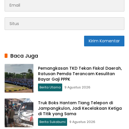
Baca Juga
Pemangkasan TKD Tekan Fiskal Daerah,
Ratusan Pemda Terancam Kesulitan
Bayar Gaji PPPK
Berita Utama
9 Agustus 2026
Truk Boks Hantam Tiang Telepon di
Jampangkulon, Jadi Kecelakaan Ketiga
di Titik yang Sama
Berita Sukabumi
9 Agustus 2026