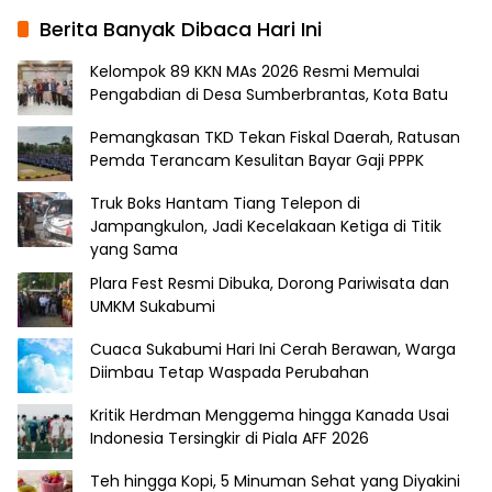
Berita Banyak Dibaca Hari Ini
Kelompok 89 KKN MAs 2026 Resmi Memulai
Pengabdian di Desa Sumberbrantas, Kota Batu
Pemangkasan TKD Tekan Fiskal Daerah, Ratusan
Pemda Terancam Kesulitan Bayar Gaji PPPK
Truk Boks Hantam Tiang Telepon di
Jampangkulon, Jadi Kecelakaan Ketiga di Titik
yang Sama
Plara Fest Resmi Dibuka, Dorong Pariwisata dan
UMKM Sukabumi
Cuaca Sukabumi Hari Ini Cerah Berawan, Warga
Diimbau Tetap Waspada Perubahan
Kritik Herdman Menggema hingga Kanada Usai
Indonesia Tersingkir di Piala AFF 2026
Teh hingga Kopi, 5 Minuman Sehat yang Diyakini