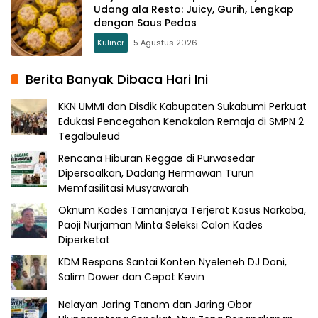
Udang ala Resto: Juicy, Gurih, Lengkap
dengan Saus Pedas
Kuliner
5 Agustus 2026
Berita Banyak Dibaca Hari Ini
KKN UMMI dan Disdik Kabupaten Sukabumi Perkuat
Edukasi Pencegahan Kenakalan Remaja di SMPN 2
Tegalbuleud
Rencana Hiburan Reggae di Purwasedar
Dipersoalkan, Dadang Hermawan Turun
Memfasilitasi Musyawarah
Oknum Kades Tamanjaya Terjerat Kasus Narkoba,
Paoji Nurjaman Minta Seleksi Calon Kades
Diperketat
KDM Respons Santai Konten Nyeleneh DJ Doni,
Salim Dower dan Cepot Kevin
Nelayan Jaring Tanam dan Jaring Obor