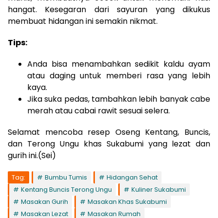
hangat. Kesegaran dari sayuran yang dikukus
membuat hidangan ini semakin nikmat.
Tips:
Anda bisa menambahkan sedikit kaldu ayam
atau daging untuk memberi rasa yang lebih
kaya.
Jika suka pedas, tambahkan lebih banyak cabe
merah atau cabai rawit sesuai selera.
Selamat mencoba resep Oseng Kentang, Buncis,
dan Terong Ungu khas Sukabumi yang lezat dan
gurih ini.(Sei)
Tag:
Bumbu Tumis
Hidangan Sehat
Kentang Buncis Terong Ungu
Kuliner Sukabumi
Masakan Gurih
Masakan Khas Sukabumi
Masakan Lezat
Masakan Rumah