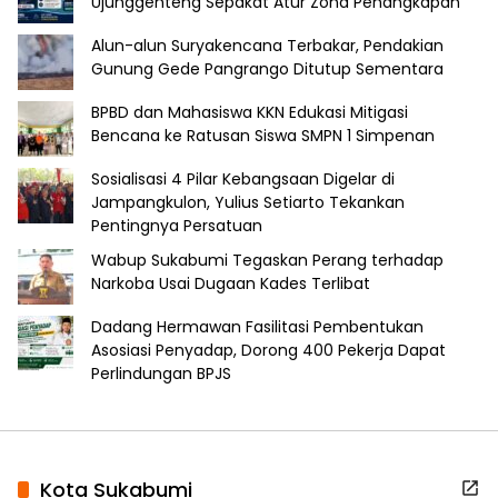
Ujunggenteng Sepakat Atur Zona Penangkapan
Alun-alun Suryakencana Terbakar, Pendakian
Gunung Gede Pangrango Ditutup Sementara
BPBD dan Mahasiswa KKN Edukasi Mitigasi
Bencana ke Ratusan Siswa SMPN 1 Simpenan
Sosialisasi 4 Pilar Kebangsaan Digelar di
Jampangkulon, Yulius Setiarto Tekankan
Pentingnya Persatuan
Wabup Sukabumi Tegaskan Perang terhadap
Narkoba Usai Dugaan Kades Terlibat
Dadang Hermawan Fasilitasi Pembentukan
Asosiasi Penyadap, Dorong 400 Pekerja Dapat
Perlindungan BPJS
Kota Sukabumi