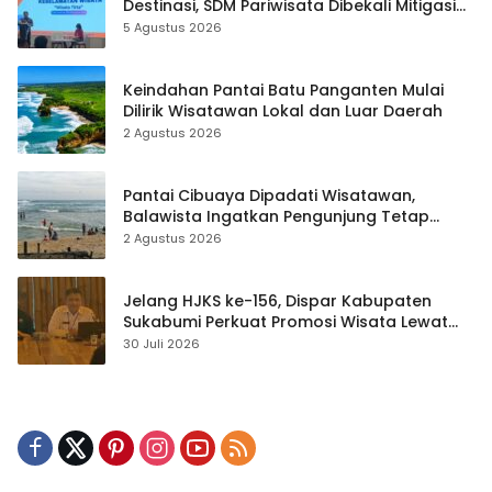
Destinasi, SDM Pariwisata Dibekali Mitigasi
hingga Teknik Evakuasi
5 Agustus 2026
Keindahan Pantai Batu Panganten Mulai
Dilirik Wisatawan Lokal dan Luar Daerah
2 Agustus 2026
Pantai Cibuaya Dipadati Wisatawan,
Balawista Ingatkan Pengunjung Tetap
Waspada
2 Agustus 2026
Jelang HJKS ke-156, Dispar Kabupaten
Sukabumi Perkuat Promosi Wisata Lewat
Publikasi Digital
30 Juli 2026