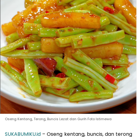
Oseng Kentang, Terong, Buncis Lezat dan Gurih Foto Istimewa
SUKABUMIKU.id
– Oseng kentang, buncis, dan terong