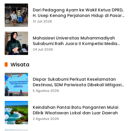
Dari Pedagang Ayam ke Wakil Ketua DPRD,
H. Usep Kenang Perjalanan Hidup di Pasar
Cisaat
31 Juli 2026
Mahasiswi Universitas Muhammadiyah
Sukabumi Raih Juara II Kompetisi Media
Pembelajaran Digital Tingkat Internasional
24 Juli 2026
Wisata
Dispar Sukabumi Perkuat Keselamatan
Destinasi, SDM Pariwisata Dibekali Mitigasi
hingga Teknik Evakuasi
5 Agustus 2026
Keindahan Pantai Batu Panganten Mulai
Dilirik Wisatawan Lokal dan Luar Daerah
2 Agustus 2026