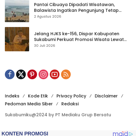
Pantai Cibuaya Dipadati Wisatawan,
Balawista Ingatkan Pengunjung Tetap
Waspada
2 Agustus 2026
Jelang HJKS ke-156, Dispar Kabupaten
Sukabumi Perkuat Promosi Wisata Lewat
Publikasi Digital
30 Juli 2026
Indeks
Kode Etik
Privacy Policy
Disclaimer
Pedoman Media Siber
Redaksi
Sukabumiku@2024 by PT Mediaku Grup Bersatu