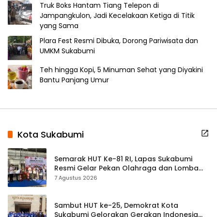
Truk Boks Hantam Tiang Telepon di
Jampangkulon, Jadi Kecelakaan Ketiga di Titik
yang Sama
Plara Fest Resmi Dibuka, Dorong Pariwisata dan
UMKM Sukabumi
Teh hingga Kopi, 5 Minuman Sehat yang Diyakini
Bantu Panjang Umur
Kota Sukabumi
Semarak HUT Ke-81 RI, Lapas Sukabumi
Resmi Gelar Pekan Olahraga dan Lomba
Tradisional
7 Agustus 2026
Sambut HUT ke-25, Demokrat Kota
Sukabumi Gelorakan Gerakan Indonesia