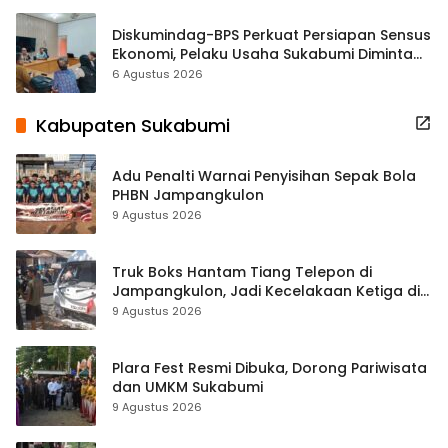
Diskumindag-BPS Perkuat Persiapan Sensus
Ekonomi, Pelaku Usaha Sukabumi Diminta
Terbuka Beri Data
6 Agustus 2026
Kabupaten Sukabumi
Adu Penalti Warnai Penyisihan Sepak Bola
PHBN Jampangkulon
9 Agustus 2026
Truk Boks Hantam Tiang Telepon di
Jampangkulon, Jadi Kecelakaan Ketiga di
Titik yang Sama
9 Agustus 2026
Plara Fest Resmi Dibuka, Dorong Pariwisata
dan UMKM Sukabumi
9 Agustus 2026