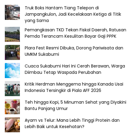
Truk Boks Hantam Tiang Telepon di
Jampangkulon, Jadi Kecelakaan Ketiga di Titik
yang Sama
Pemangkasan TKD Tekan Fiskal Daerah, Ratusan
Pemda Terancam Kesulitan Bayar Gaji PPPK
Plara Fest Resmi Dibuka, Dorong Pariwisata dan
UMKM Sukabumi
Cuaca Sukabumi Hari Ini Cerah Berawan, Warga
Diimbau Tetap Waspada Perubahan
Kritik Herdman Menggema hingga Kanada Usai
Indonesia Tersingkir di Piala AFF 2026
Teh hingga Kopi, 5 Minuman Sehat yang Diyakini
Bantu Panjang Umur
Ayam vs Telur: Mana Lebih Tinggi Protein dan
Lebih Baik untuk Kesehatan?