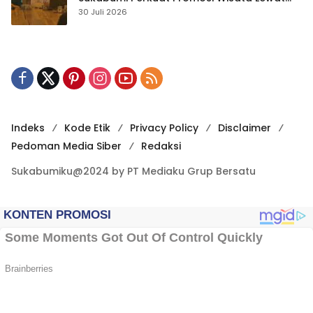
Publikasi Digital
30 Juli 2026
Indeks
Kode Etik
Privacy Policy
Disclaimer
Pedoman Media Siber
Redaksi
Sukabumiku@2024 by PT Mediaku Grup Bersatu