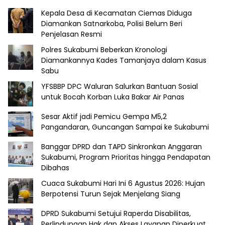
Kepala Desa di Kecamatan Ciemas Diduga
Diamankan Satnarkoba, Polisi Belum Beri
Penjelasan Resmi
Polres Sukabumi Beberkan Kronologi
Diamankannya Kades Tamanjaya dalam Kasus
Sabu
YFSBBP DPC Waluran Salurkan Bantuan Sosial
untuk Bocah Korban Luka Bakar Air Panas
Sesar Aktif jadi Pemicu Gempa M5,2
Pangandaran, Guncangan Sampai ke Sukabumi
Banggar DPRD dan TAPD Sinkronkan Anggaran
Sukabumi, Program Prioritas hingga Pendapatan
Dibahas
Cuaca Sukabumi Hari Ini 6 Agustus 2026: Hujan
Berpotensi Turun Sejak Menjelang Siang
DPRD Sukabumi Setujui Raperda Disabilitas,
Perlindungan Hak dan Akses Layanan Diperkuat