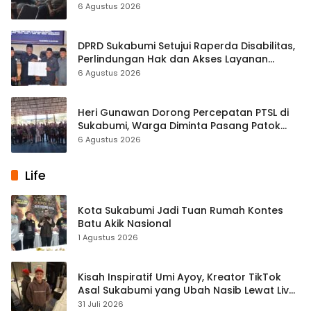
Kasus Sabu
6 Agustus 2026
DPRD Sukabumi Setujui Raperda Disabilitas,
Perlindungan Hak dan Akses Layanan
Diperkuat
6 Agustus 2026
Heri Gunawan Dorong Percepatan PTSL di
Sukabumi, Warga Diminta Pasang Patok
Batas Tanah
6 Agustus 2026
Life
Kota Sukabumi Jadi Tuan Rumah Kontes
Batu Akik Nasional
1 Agustus 2026
Kisah Inspiratif Umi Ayoy, Kreator TikTok
Asal Sukabumi yang Ubah Nasib Lewat Live
Streaming
31 Juli 2026