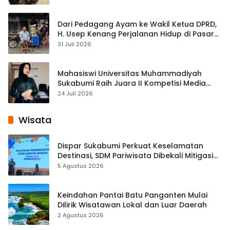
Dari Pedagang Ayam ke Wakil Ketua DPRD,
H. Usep Kenang Perjalanan Hidup di Pasar
Cisaat
31 Juli 2026
Mahasiswi Universitas Muhammadiyah
Sukabumi Raih Juara II Kompetisi Media
Pembelajaran Digital Tingkat Internasional
24 Juli 2026
Wisata
Dispar Sukabumi Perkuat Keselamatan
Destinasi, SDM Pariwisata Dibekali Mitigasi
hingga Teknik Evakuasi
5 Agustus 2026
Keindahan Pantai Batu Panganten Mulai
Dilirik Wisatawan Lokal dan Luar Daerah
2 Agustus 2026