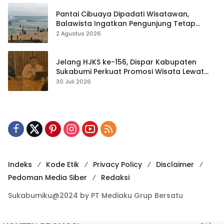
Pantai Cibuaya Dipadati Wisatawan,
Balawista Ingatkan Pengunjung Tetap
Waspada
2 Agustus 2026
Jelang HJKS ke-156, Dispar Kabupaten
Sukabumi Perkuat Promosi Wisata Lewat
Publikasi Digital
30 Juli 2026
Indeks
Kode Etik
Privacy Policy
Disclaimer
Pedoman Media Siber
Redaksi
Sukabumiku@2024 by PT Mediaku Grup Bersatu