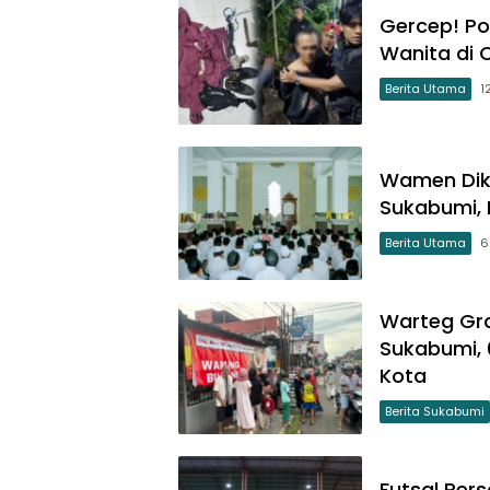
Gercep! Pol
Wanita di 
Berita Utama
1
Wamen Dik
Sukabumi, 
Berita Utama
6
Warteg Gr
Sukabumi, 
Kota
Berita Sukabumi
Futsal Per