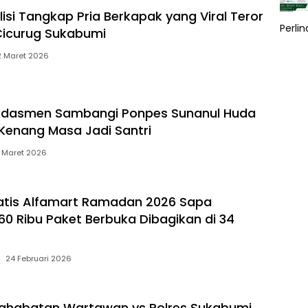
isi Tangkap Pria Berkapak yang Viral Teror
Perli
Cicurug Sukabumi
2 Maret 2026
dasmen Sambangi Ponpes Sunanul Huda
Kenang Masa Jadi Santri
 Maret 2026
atis Alfamart Ramadan 2026 Sapa
60 Ribu Paket Berbuka Dibagikan di 34
24 Februari 2026
sahabatan Wartawan vs Polres Sukabumi