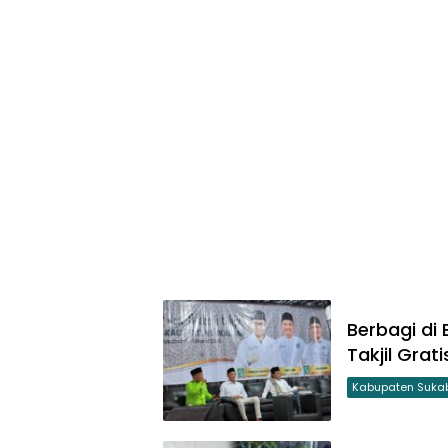
Berbagi di
Takjil Gra
Kabupaten Suka