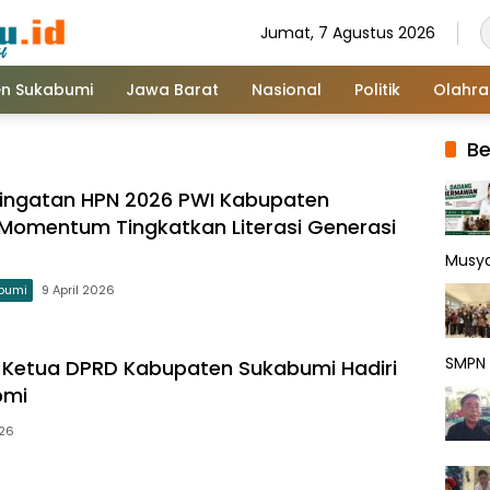
Jumat, 7 Agustus 2026
n Sukabumi
Jawa Barat
Nasional
Politik
Olahr
Be
ingatan HPN 2026 PWI Kabupaten
Momentum Tingkatkan Literasi Generasi
Musy
bumi
9 April 2026
SMPN 
 Ketua DPRD Kabupaten Sukabumi Hadiri
pmi
026