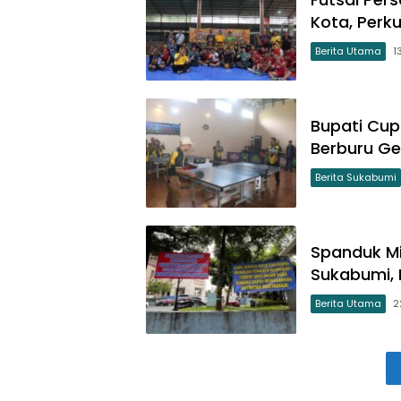
Kota, Perku
Berita Utama
1
Bupati Cup
Berburu Ge
Berita Sukabumi
Spanduk Mis
Sukabumi,
Berita Utama
2