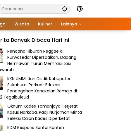
aga
Wisata
Kuliner
Lainnya
rita Banyak Dibaca Hari Ini
Rencana Hiburan Reggae di
Purwasedar Dipersoalkan, Dadang
Hermawan Turun Memfasilitasi
awarah
KKN UMMI dan Disdik Kabupaten
Sukabumi Perkuat Edukasi
Pencegahan Kenakalan Remaja di
2 Tegalbuleud
Oknum Kades Tamanjaya Terjerat
Kasus Narkoba, Paoji Nurjaman Minta
Seleksi Calon Kades Diperketat
KDM Respons Santai Konten