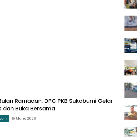
 Bulan Ramadan, DPC PKB Sukabumi Gelar
tis dan Buka Bersama
bumi
15 Maret 2026