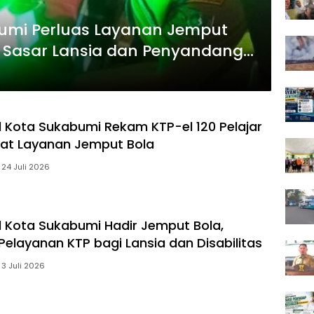
bumi Perluas Layanan Jemput
l Sasar Lansia dan Penyandang
l Kota Sukabumi Rekam KTP-el 120 Pelajar
at Layanan Jemput Bola
24 Juli 2026
l Kota Sukabumi Hadir Jemput Bola,
elayanan KTP bagi Lansia dan Disabilitas
3 Juli 2026