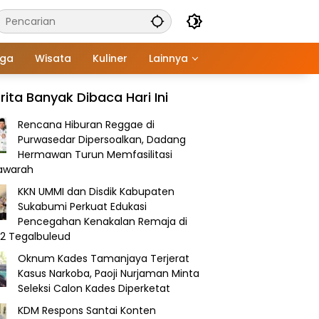
aga
Wisata
Kuliner
Lainnya
rita Banyak Dibaca Hari Ini
Rencana Hiburan Reggae di
Purwasedar Dipersoalkan, Dadang
Hermawan Turun Memfasilitasi
awarah
KKN UMMI dan Disdik Kabupaten
Sukabumi Perkuat Edukasi
Pencegahan Kenakalan Remaja di
2 Tegalbuleud
Oknum Kades Tamanjaya Terjerat
Kasus Narkoba, Paoji Nurjaman Minta
Seleksi Calon Kades Diperketat
KDM Respons Santai Konten