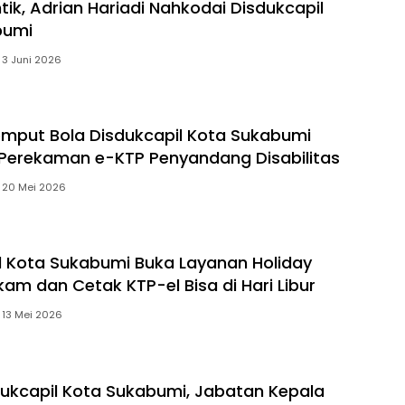
tik, Adrian Hariadi Nahkodai Disdukcapil
bumi
3 Juni 2026
mput Bola Disdukcapil Kota Sukabumi
Perekaman e-KTP Penyandang Disabilitas
20 Mei 2026
l Kota Sukabumi Buka Layanan Holiday
kam dan Cetak KTP-el Bisa di Hari Libur
13 Mei 2026
dukcapil Kota Sukabumi, Jabatan Kepala