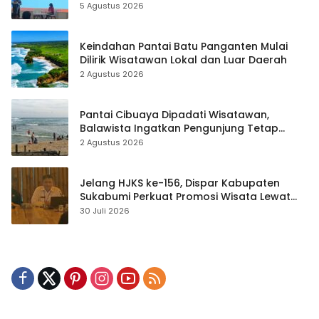
hingga Teknik Evakuasi
5 Agustus 2026
Keindahan Pantai Batu Panganten Mulai
Dilirik Wisatawan Lokal dan Luar Daerah
2 Agustus 2026
Pantai Cibuaya Dipadati Wisatawan,
Balawista Ingatkan Pengunjung Tetap
Waspada
2 Agustus 2026
Jelang HJKS ke-156, Dispar Kabupaten
Sukabumi Perkuat Promosi Wisata Lewat
Publikasi Digital
30 Juli 2026