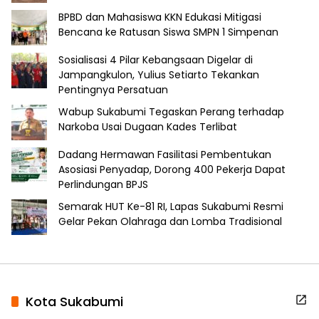
BPBD dan Mahasiswa KKN Edukasi Mitigasi
Bencana ke Ratusan Siswa SMPN 1 Simpenan
Sosialisasi 4 Pilar Kebangsaan Digelar di
Jampangkulon, Yulius Setiarto Tekankan
Pentingnya Persatuan
Wabup Sukabumi Tegaskan Perang terhadap
Narkoba Usai Dugaan Kades Terlibat
Dadang Hermawan Fasilitasi Pembentukan
Asosiasi Penyadap, Dorong 400 Pekerja Dapat
Perlindungan BPJS
Semarak HUT Ke-81 RI, Lapas Sukabumi Resmi
Gelar Pekan Olahraga dan Lomba Tradisional
Kota Sukabumi