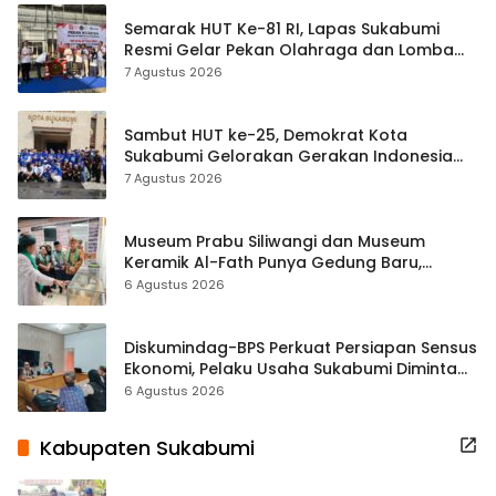
Semarak HUT Ke-81 RI, Lapas Sukabumi
Resmi Gelar Pekan Olahraga dan Lomba
Tradisional
7 Agustus 2026
Sambut HUT ke-25, Demokrat Kota
Sukabumi Gelorakan Gerakan Indonesia
ASRI Lewat Aksi Bersih Masjid Agung
7 Agustus 2026
Museum Prabu Siliwangi dan Museum
Keramik Al-Fath Punya Gedung Baru,
Hampir 500 Koleksi Dipisahkan
6 Agustus 2026
Diskumindag-BPS Perkuat Persiapan Sensus
Ekonomi, Pelaku Usaha Sukabumi Diminta
Terbuka Beri Data
6 Agustus 2026
Kabupaten Sukabumi