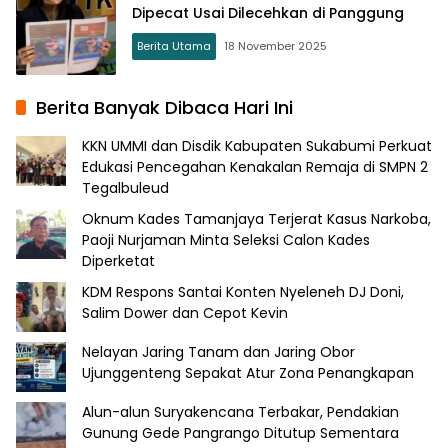
Dipecat Usai Dilecehkan di Panggung
Berita Utama
18 November 2025
Berita Banyak Dibaca Hari Ini
KKN UMMI dan Disdik Kabupaten Sukabumi Perkuat
Edukasi Pencegahan Kenakalan Remaja di SMPN 2
Tegalbuleud
Oknum Kades Tamanjaya Terjerat Kasus Narkoba,
Paoji Nurjaman Minta Seleksi Calon Kades
Diperketat
KDM Respons Santai Konten Nyeleneh DJ Doni,
Salim Dower dan Cepot Kevin
Nelayan Jaring Tanam dan Jaring Obor
Ujunggenteng Sepakat Atur Zona Penangkapan
Alun-alun Suryakencana Terbakar, Pendakian
Gunung Gede Pangrango Ditutup Sementara