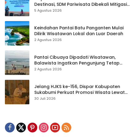
Destinasi, SDM Pariwisata Dibekali Mitigasi
hingga Teknik Evakuasi
5 Agustus 2026
Keindahan Pantai Batu Panganten Mulai
Dilirik Wisatawan Lokal dan Luar Daerah
2 Agustus 2026
Pantai Cibuaya Dipadati Wisatawan,
Balawista Ingatkan Pengunjung Tetap
Waspada
2 Agustus 2026
Jelang HJKS ke-156, Dispar Kabupaten
Sukabumi Perkuat Promosi Wisata Lewat
Publikasi Digital
30 Juli 2026