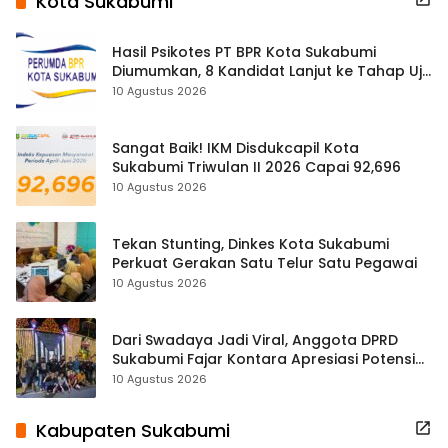
Kota Sukabumi
Hasil Psikotes PT BPR Kota Sukabumi
Diumumkan, 8 Kandidat Lanjut ke Tahap Uji
Kelayakan
10 Agustus 2026
Sangat Baik! IKM Disdukcapil Kota
Sukabumi Triwulan II 2026 Capai 92,696
10 Agustus 2026
Tekan Stunting, Dinkes Kota Sukabumi
Perkuat Gerakan Satu Telur Satu Pegawai
10 Agustus 2026
Dari Swadaya Jadi Viral, Anggota DPRD
Sukabumi Fajar Kontara Apresiasi Potensi
Kreativitas Warga
10 Agustus 2026
Kabupaten Sukabumi