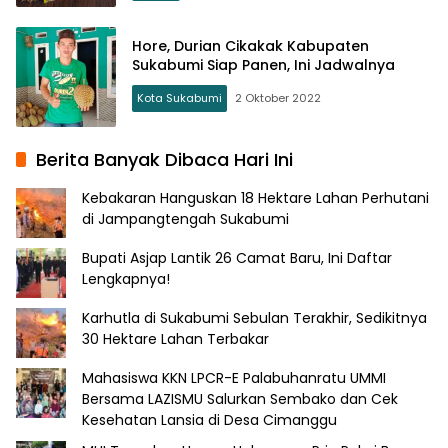
Hore, Durian Cikakak Kabupaten
Sukabumi Siap Panen, Ini Jadwalnya
Kota Sukabumi
2 Oktober 2022
Berita Banyak Dibaca Hari Ini
Kebakaran Hanguskan 18 Hektare Lahan Perhutani
di Jampangtengah Sukabumi
Bupati Asjap Lantik 26 Camat Baru, Ini Daftar
Lengkapnya!
Karhutla di Sukabumi Sebulan Terakhir, Sedikitnya
30 Hektare Lahan Terbakar
Mahasiswa KKN LPCR-E Palabuhanratu UMMI
Bersama LAZISMU Salurkan Sembako dan Cek
Kesehatan Lansia di Desa Cimanggu