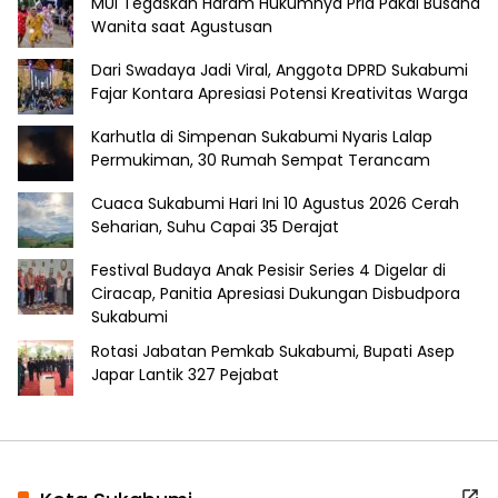
MUI Tegaskan Haram Hukumnya Pria Pakai Busana
Wanita saat Agustusan
Dari Swadaya Jadi Viral, Anggota DPRD Sukabumi
Fajar Kontara Apresiasi Potensi Kreativitas Warga
Karhutla di Simpenan Sukabumi Nyaris Lalap
Permukiman, 30 Rumah Sempat Terancam
Cuaca Sukabumi Hari Ini 10 Agustus 2026 Cerah
Seharian, Suhu Capai 35 Derajat
Festival Budaya Anak Pesisir Series 4 Digelar di
Ciracap, Panitia Apresiasi Dukungan Disbudpora
Sukabumi
Rotasi Jabatan Pemkab Sukabumi, Bupati Asep
Japar Lantik 327 Pejabat