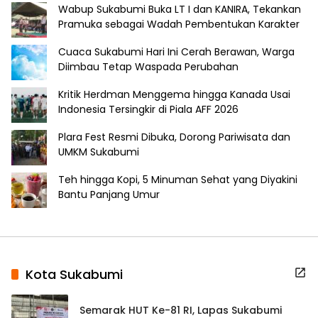
Wabup Sukabumi Buka LT I dan KANIRA, Tekankan
Pramuka sebagai Wadah Pembentukan Karakter
Cuaca Sukabumi Hari Ini Cerah Berawan, Warga
Diimbau Tetap Waspada Perubahan
Kritik Herdman Menggema hingga Kanada Usai
Indonesia Tersingkir di Piala AFF 2026
Plara Fest Resmi Dibuka, Dorong Pariwisata dan
UMKM Sukabumi
Teh hingga Kopi, 5 Minuman Sehat yang Diyakini
Bantu Panjang Umur
Kota Sukabumi
Semarak HUT Ke-81 RI, Lapas Sukabumi