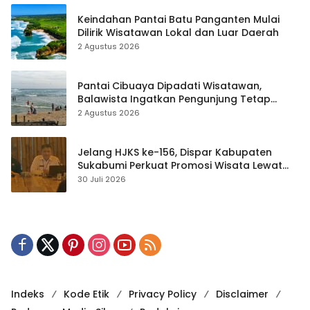
Keindahan Pantai Batu Panganten Mulai
Dilirik Wisatawan Lokal dan Luar Daerah
2 Agustus 2026
Pantai Cibuaya Dipadati Wisatawan,
Balawista Ingatkan Pengunjung Tetap
Waspada
2 Agustus 2026
Jelang HJKS ke-156, Dispar Kabupaten
Sukabumi Perkuat Promosi Wisata Lewat
Publikasi Digital
30 Juli 2026
Indeks
Kode Etik
Privacy Policy
Disclaimer