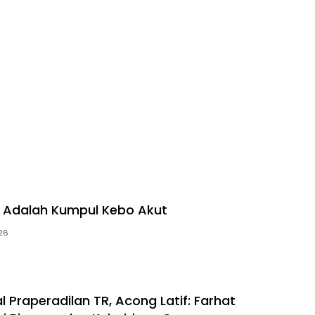
T Adalah Kumpul Kebo Akut
026
al Praperadilan TR, Acong Latif: Farhat