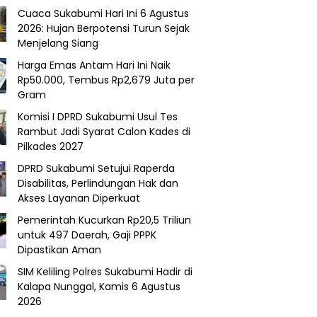
Cuaca Sukabumi Hari Ini 6 Agustus
2026: Hujan Berpotensi Turun Sejak
Menjelang Siang
Harga Emas Antam Hari Ini Naik
Rp50.000, Tembus Rp2,679 Juta per
Gram
Komisi I DPRD Sukabumi Usul Tes
Rambut Jadi Syarat Calon Kades di
Pilkades 2027
DPRD Sukabumi Setujui Raperda
Disabilitas, Perlindungan Hak dan
Akses Layanan Diperkuat
Pemerintah Kucurkan Rp20,5 Triliun
untuk 497 Daerah, Gaji PPPK
Dipastikan Aman
SIM Keliling Polres Sukabumi Hadir di
Kalapa Nunggal, Kamis 6 Agustus
2026