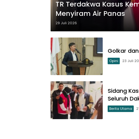
TR Terdakwa Kasus Kem
Menyiram Air Panas
29 Juli 2026
Golkar dan 
Opini
23 Juli 2
Sidang Kas
Seluruh D
Berita Utama
2