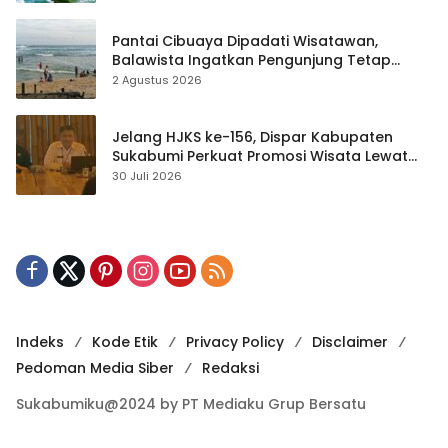
Pantai Cibuaya Dipadati Wisatawan,
Balawista Ingatkan Pengunjung Tetap
Waspada
2 Agustus 2026
Jelang HJKS ke-156, Dispar Kabupaten
Sukabumi Perkuat Promosi Wisata Lewat
Publikasi Digital
30 Juli 2026
Indeks
Kode Etik
Privacy Policy
Disclaimer
Pedoman Media Siber
Redaksi
Sukabumiku@2024 by PT Mediaku Grup Bersatu