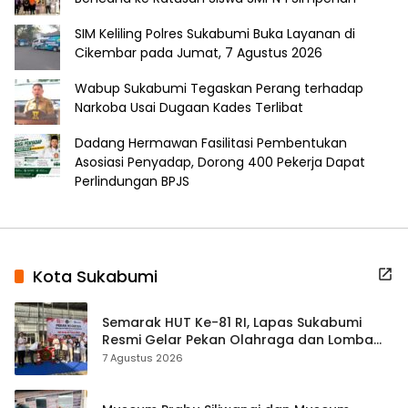
SIM Keliling Polres Sukabumi Buka Layanan di
Cikembar pada Jumat, 7 Agustus 2026
Wabup Sukabumi Tegaskan Perang terhadap
Narkoba Usai Dugaan Kades Terlibat
Dadang Hermawan Fasilitasi Pembentukan
Asosiasi Penyadap, Dorong 400 Pekerja Dapat
Perlindungan BPJS
Kota Sukabumi
Semarak HUT Ke-81 RI, Lapas Sukabumi
Resmi Gelar Pekan Olahraga dan Lomba
Tradisional
7 Agustus 2026