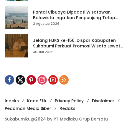
Pantai Cibuaya Dipadati Wisatawan,
Balawista Ingatkan Pengunjung Tetap
Waspada
2 Agustus 2026
Jelang HJKS ke-156, Dispar Kabupaten
Sukabumi Perkuat Promosi Wisata Lewat
Publikasi Digital
30 Juli 2026
Indeks
Kode Etik
Privacy Policy
Disclaimer
Pedoman Media Siber
Redaksi
Sukabumiku@2024 by PT Mediaku Grup Bersatu