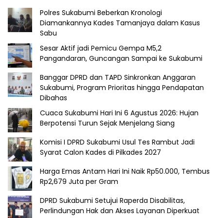
Polres Sukabumi Beberkan Kronologi
Diamankannya Kades Tamanjaya dalam Kasus
Sabu
Sesar Aktif jadi Pemicu Gempa M5,2
Pangandaran, Guncangan Sampai ke Sukabumi
Banggar DPRD dan TAPD Sinkronkan Anggaran
Sukabumi, Program Prioritas hingga Pendapatan
Dibahas
Cuaca Sukabumi Hari Ini 6 Agustus 2026: Hujan
Berpotensi Turun Sejak Menjelang Siang
Komisi I DPRD Sukabumi Usul Tes Rambut Jadi
Syarat Calon Kades di Pilkades 2027
Harga Emas Antam Hari Ini Naik Rp50.000, Tembus
Rp2,679 Juta per Gram
DPRD Sukabumi Setujui Raperda Disabilitas,
Perlindungan Hak dan Akses Layanan Diperkuat