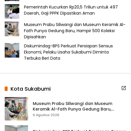
Pemerintah Kucurkan Rp20,5 Triliun untuk 497
Daerah, Gaji PPPK Dipastikan Aman
Museum Prabu Siliwangi dan Museum Keramik Al-
Fath Punya Gedung Baru, Hampir 500 Koleksi
Dipisahkan
Diskumindag-BPS Perkuat Persiapan Sensus
Ekonomi, Pelaku Usaha Sukabumi Diminta
Terbuka Beri Data
Kota Sukabumi
Museum Prabu Siliwangi dan Museum
Keramik Al-Fath Punya Gedung Baru,
Hampir 500 Koleksi Dipisahkan
6 Agustus 2026