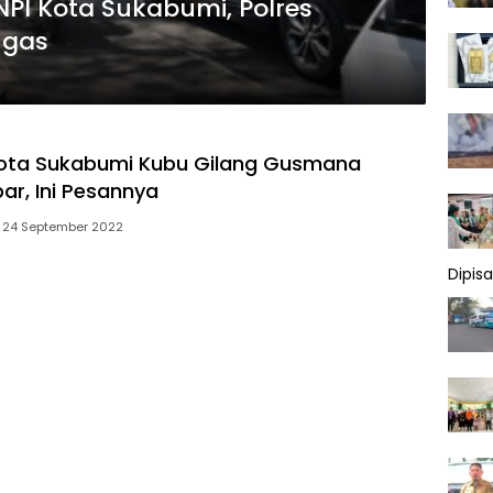
PI Kota Sukabumi, Polres
ugas
Kota Sukabumi Kubu Gilang Gusmana
bar, Ini Pesannya
24 September 2022
Dipis