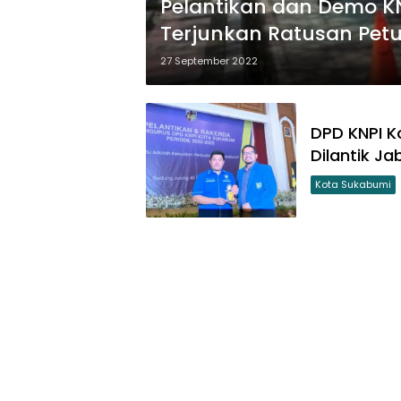
Pelantikan dan Demo KN
Terjunkan Ratusan Pet
27 September 2022
DPD KNPI 
Dilantik Ja
Kota Sukabumi