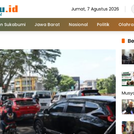
Jumat, 7 Agustus 2026
n Sukabumi
Jawa Barat
Nasional
Politik
Olahr
Be
Musy