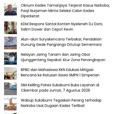
Oknum Kades Tamanjaya Terjerat Kasus Narkoba,
Paoji Nurjaman Minta Seleksi Calon Kades
Diperketat
KDM Respons Santai Konten Nyeleneh DJ Doni,
Salim Dower dan Cepot Kevin
Alun-alun Suryakencana Terbakar, Pendakian
Gunung Gede Pangrango Ditutup Sementara
Nelayan Jaring Tanam dan Jaring Obor
Ujunggenteng Sepakat Atur Zona Penangkapan
BPBD dan Mahasiswa KKN Edukasi Mitigasi
Bencana ke Ratusan Siswa SMPN 1 Simpenan
SIM Keliling Polres Sukabumi Buka Layanan di
Cikembar pada Jumat, 7 Agustus 2026
Wabup Sukabumi Tegaskan Perang terhadap
Narkoba Usai Dugaan Kades Terlibat