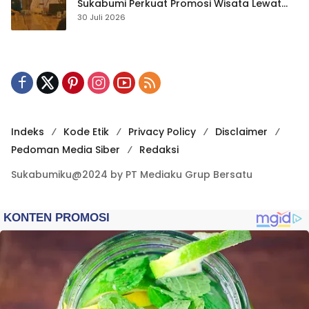
Sukabumi Perkuat Promosi Wisata Lewat
Publikasi Digital
30 Juli 2026
Indeks
Kode Etik
Privacy Policy
Disclaimer
Pedoman Media Siber
Redaksi
Sukabumiku@2024 by PT Mediaku Grup Bersatu