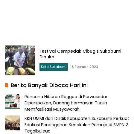
Festival Cempedak Cibugis Sukabumi
Dibuka
Kota Sukabumi
16 Februari 2023
Berita Banyak Dibaca Hari Ini
Rencana Hiburan Reggae di Purwasedar
Dipersoalkan, Dadang Hermawan Turun
Memfasilitasi Musyawarah
KKN UMMI dan Disdik Kabupaten Sukabumi Perkuat
Edukasi Pencegahan Kenakalan Remaja di SMPN 2
Tegalbuleud