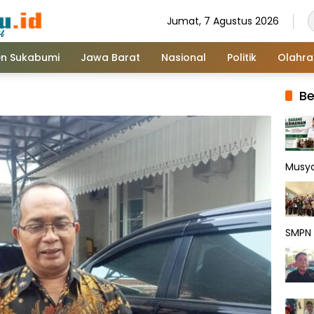
Jumat, 7 Agustus 2026
n Sukabumi
Jawa Barat
Nasional
Politik
Olahr
Be
Musy
SMPN 