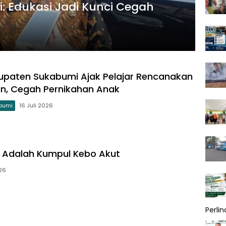
 Edukasi Jadi Kunci Cegah
paten Sukabumi Ajak Pelajar Rencanakan
n, Cegah Pernikahan Anak
bumi
16 Juli 2026
T Adalah Kumpul Kebo Akut
026
Perli