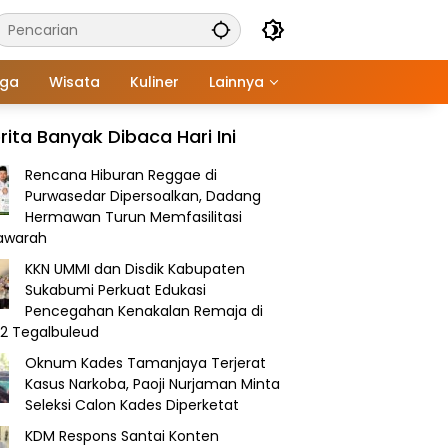
aga
Wisata
Kuliner
Lainnya
rita Banyak Dibaca Hari Ini
Rencana Hiburan Reggae di
Purwasedar Dipersoalkan, Dadang
Hermawan Turun Memfasilitasi
awarah
KKN UMMI dan Disdik Kabupaten
Sukabumi Perkuat Edukasi
Pencegahan Kenakalan Remaja di
2 Tegalbuleud
Oknum Kades Tamanjaya Terjerat
Kasus Narkoba, Paoji Nurjaman Minta
Seleksi Calon Kades Diperketat
KDM Respons Santai Konten