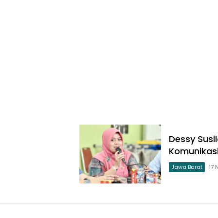
Dessy Susi
Komunikasi
Jawa Barat
17