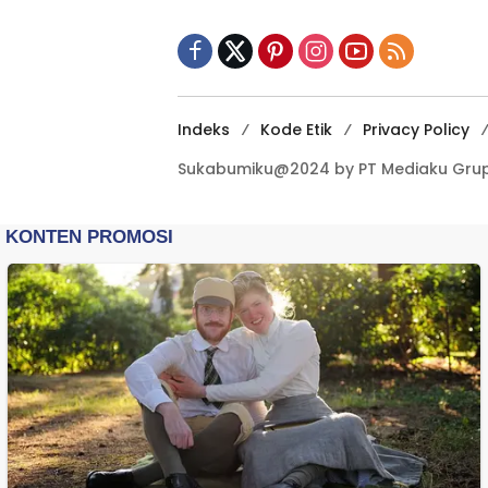
Kewilayahan
Dikebut
Indeks
Kode Etik
Privacy Policy
Sukabumiku@2024 by PT Mediaku Grup