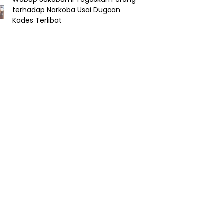
terhadap Narkoba Usai Dugaan
Kades Terlibat