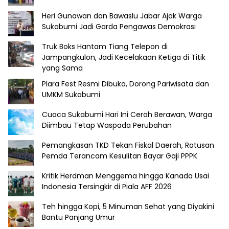
Heri Gunawan dan Bawaslu Jabar Ajak Warga
Sukabumi Jadi Garda Pengawas Demokrasi
Truk Boks Hantam Tiang Telepon di
Jampangkulon, Jadi Kecelakaan Ketiga di Titik
yang Sama
Plara Fest Resmi Dibuka, Dorong Pariwisata dan
UMKM Sukabumi
Cuaca Sukabumi Hari Ini Cerah Berawan, Warga
Diimbau Tetap Waspada Perubahan
Pemangkasan TKD Tekan Fiskal Daerah, Ratusan
Pemda Terancam Kesulitan Bayar Gaji PPPK
Kritik Herdman Menggema hingga Kanada Usai
Indonesia Tersingkir di Piala AFF 2026
Teh hingga Kopi, 5 Minuman Sehat yang Diyakini
Bantu Panjang Umur