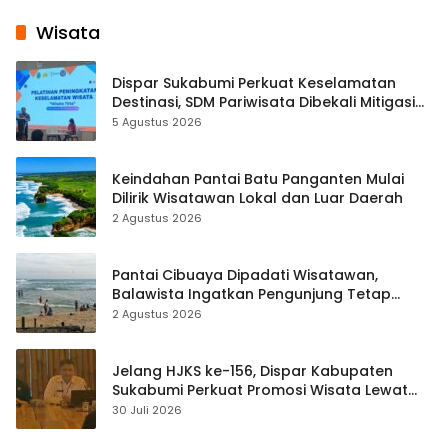
Wisata
Dispar Sukabumi Perkuat Keselamatan
Destinasi, SDM Pariwisata Dibekali Mitigasi
hingga Teknik Evakuasi
5 Agustus 2026
Keindahan Pantai Batu Panganten Mulai
Dilirik Wisatawan Lokal dan Luar Daerah
2 Agustus 2026
Pantai Cibuaya Dipadati Wisatawan,
Balawista Ingatkan Pengunjung Tetap
Waspada
2 Agustus 2026
Jelang HJKS ke-156, Dispar Kabupaten
Sukabumi Perkuat Promosi Wisata Lewat
Publikasi Digital
30 Juli 2026