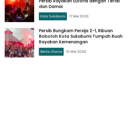
Persib Rayakan Euforia dengan Tertib
dan Damai
Kota Sukabumi
17 Mei 2026
Persib Bungkam Persija 2-1, Ribuan
Bobotoh Kota Sukabumi Tumpah Ruah
Rayakan Kemenangan
Berita Utama
10 Mei 2026