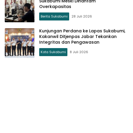
Sukabumi Meski Dihantam
Overkapasitas
Berita Sukabumi
28 Juli 2026
Kunjungan Perdana ke Lapas Sukabumi,
Kakanwil Ditjenpas Jabar Tekankan
Integritas dan Pengawasan
Kota Sukabumi
8 Juli 2026