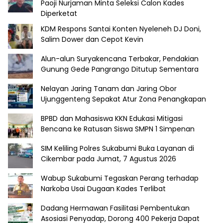
Paoji Nurjaman Minta Seleksi Calon Kades
Diperketat
KDM Respons Santai Konten Nyeleneh DJ Doni,
Salim Dower dan Cepot Kevin
Alun-alun Suryakencana Terbakar, Pendakian
Gunung Gede Pangrango Ditutup Sementara
Nelayan Jaring Tanam dan Jaring Obor
Ujunggenteng Sepakat Atur Zona Penangkapan
BPBD dan Mahasiswa KKN Edukasi Mitigasi
Bencana ke Ratusan Siswa SMPN 1 Simpenan
SIM Keliling Polres Sukabumi Buka Layanan di
Cikembar pada Jumat, 7 Agustus 2026
Wabup Sukabumi Tegaskan Perang terhadap
Narkoba Usai Dugaan Kades Terlibat
Dadang Hermawan Fasilitasi Pembentukan
Asosiasi Penyadap, Dorong 400 Pekerja Dapat