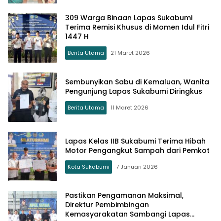
309 Warga Binaan Lapas Sukabumi
Terima Remisi Khusus di Momen Idul Fitri
1447 H
Berita Utama
21 Maret 2026
Sembunyikan Sabu di Kemaluan, Wanita
Pengunjung Lapas Sukabumi Diringkus
Berita Utama
11 Maret 2026
Lapas Kelas IIB Sukabumi Terima Hibah
Motor Pengangkut Sampah dari Pemkot
Kota Sukabumi
7 Januari 2026
Pastikan Pengamanan Maksimal,
Direktur Pembimbingan
Kemasyarakatan Sambangi Lapas