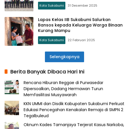
Sukabumi Jelang Tahun Baru 2026
Kota Sukabumi
31 Desember 2025
Lapas Kelas IIB Sukabumi Salurkan
Bansos kepada Keluarga Warga Binaan
Kurang Mampu
Kota Sukabumi
22 Februari 2025
Selengkapnya
Berita Banyak Dibaca Hari Ini
Rencana Hiburan Reggae di Purwasedar
Dipersoalkan, Dadang Hermawan Turun
Memfasilitasi Musyawarah
KKN UMMI dan Disdik Kabupaten Sukabumi Perkuat
Edukasi Pencegahan Kenakalan Remaja di SMPN 2
Tegalbuleud
Oknum Kades Tamanjaya Terjerat Kasus Narkoba,