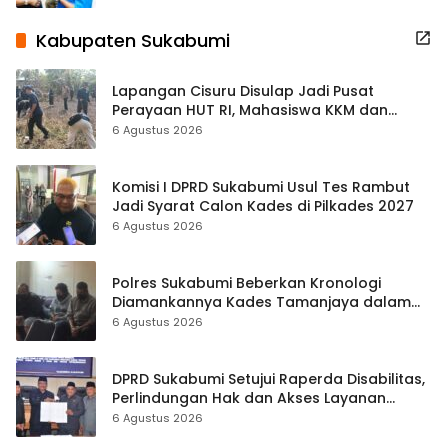
Kabupaten Sukabumi
Lapangan Cisuru Disulap Jadi Pusat
Perayaan HUT RI, Mahasiswa KKM dan
Warga Satukan Tenaga
6 Agustus 2026
Komisi I DPRD Sukabumi Usul Tes Rambut
Jadi Syarat Calon Kades di Pilkades 2027
6 Agustus 2026
Polres Sukabumi Beberkan Kronologi
Diamankannya Kades Tamanjaya dalam
Kasus Sabu
6 Agustus 2026
DPRD Sukabumi Setujui Raperda Disabilitas,
Perlindungan Hak dan Akses Layanan
Diperkuat
6 Agustus 2026