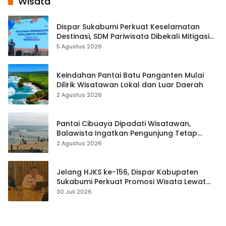
Wisata
Dispar Sukabumi Perkuat Keselamatan
Destinasi, SDM Pariwisata Dibekali Mitigasi
hingga Teknik Evakuasi
5 Agustus 2026
Keindahan Pantai Batu Panganten Mulai
Dilirik Wisatawan Lokal dan Luar Daerah
2 Agustus 2026
Pantai Cibuaya Dipadati Wisatawan,
Balawista Ingatkan Pengunjung Tetap
Waspada
2 Agustus 2026
Jelang HJKS ke-156, Dispar Kabupaten
Sukabumi Perkuat Promosi Wisata Lewat
Publikasi Digital
30 Juli 2026