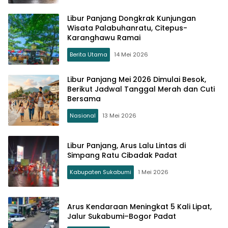
Libur Panjang Dongkrak Kunjungan
Wisata Palabuhanratu, Citepus-
Karanghawu Ramai
Berita Utama
14 Mei 2026
Libur Panjang Mei 2026 Dimulai Besok,
Berikut Jadwal Tanggal Merah dan Cuti
Bersama
Nasional
13 Mei 2026
Libur Panjang, Arus Lalu Lintas di
Simpang Ratu Cibadak Padat
Kabupaten Sukabumi
1 Mei 2026
Arus Kendaraan Meningkat 5 Kali Lipat,
Jalur Sukabumi–Bogor Padat