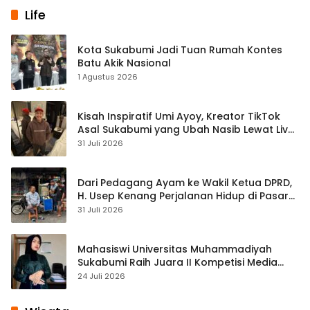
Life
Kota Sukabumi Jadi Tuan Rumah Kontes
Batu Akik Nasional
1 Agustus 2026
Kisah Inspiratif Umi Ayoy, Kreator TikTok
Asal Sukabumi yang Ubah Nasib Lewat Live
Streaming
31 Juli 2026
Dari Pedagang Ayam ke Wakil Ketua DPRD,
H. Usep Kenang Perjalanan Hidup di Pasar
Cisaat
31 Juli 2026
Mahasiswi Universitas Muhammadiyah
Sukabumi Raih Juara II Kompetisi Media
Pembelajaran Digital Tingkat Internasional
24 Juli 2026