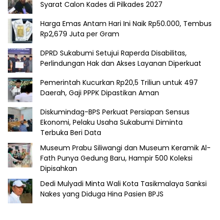
Syarat Calon Kades di Pilkades 2027
Harga Emas Antam Hari Ini Naik Rp50.000, Tembus
Rp2,679 Juta per Gram
DPRD Sukabumi Setujui Raperda Disabilitas,
Perlindungan Hak dan Akses Layanan Diperkuat
Pemerintah Kucurkan Rp20,5 Triliun untuk 497
Daerah, Gaji PPPK Dipastikan Aman
Diskumindag-BPS Perkuat Persiapan Sensus
Ekonomi, Pelaku Usaha Sukabumi Diminta
Terbuka Beri Data
Museum Prabu Siliwangi dan Museum Keramik Al-
Fath Punya Gedung Baru, Hampir 500 Koleksi
Dipisahkan
Dedi Mulyadi Minta Wali Kota Tasikmalaya Sanksi
Nakes yang Diduga Hina Pasien BPJS