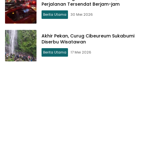
Perjalanan Tersendat Berjam-jam
Berita Utama
30 Mei 2026
Akhir Pekan, Curug Cibeureum Sukabumi
Diserbu Wisatawan
Berita Utama
17 Mei 2026