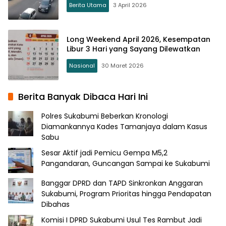
Berita Utama
3 April 2026
Long Weekend April 2026, Kesempatan
Libur 3 Hari yang Sayang Dilewatkan
Nasional
30 Maret 2026
Berita Banyak Dibaca Hari Ini
Polres Sukabumi Beberkan Kronologi
Diamankannya Kades Tamanjaya dalam Kasus
Sabu
Sesar Aktif jadi Pemicu Gempa M5,2
Pangandaran, Guncangan Sampai ke Sukabumi
Banggar DPRD dan TAPD Sinkronkan Anggaran
Sukabumi, Program Prioritas hingga Pendapatan
Dibahas
Komisi I DPRD Sukabumi Usul Tes Rambut Jadi