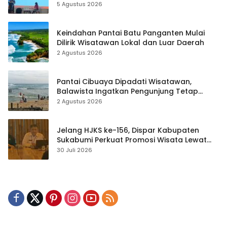
hingga Teknik Evakuasi
5 Agustus 2026
Keindahan Pantai Batu Panganten Mulai
Dilirik Wisatawan Lokal dan Luar Daerah
2 Agustus 2026
Pantai Cibuaya Dipadati Wisatawan,
Balawista Ingatkan Pengunjung Tetap
Waspada
2 Agustus 2026
Jelang HJKS ke-156, Dispar Kabupaten
Sukabumi Perkuat Promosi Wisata Lewat
Publikasi Digital
30 Juli 2026