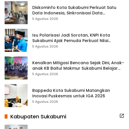
Diskominfo Kota Sukabumi Perkuat Satu
Data Indonesia, Sinkronisasi Data
Kewilayahan Dikebut
5 Agustus 2026
Isu Polarisasi Jadi Sorotan, KNPI Kota
Sukabumi Ajak Pemuda Perkuat Nilai
Kebangsaan
5 Agustus 2026
Kenalkan Mitigasi Bencana Sejak Dini, Anak-
anak KB Baitul Makmur Sukabumi Belajar
Lewat Boneka Tangan
5 Agustus 2026
Bappeda Kota Sukabumi Matangkan
Inovasi Puskesmas untuk IGA 2026
5 Agustus 2026
Kabupaten Sukabumi