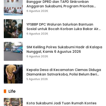
Banggar DPRD dan TAPD Sinkronkan
Anggaran Sukabumi, Program Prioritas
hingga Pendapatan Dibahas
6 Agustus 2026
YFSBBP DPC Waluran Salurkan Bantuan
Sosial untuk Bocah Korban Luka Bakar Air
Panas
6 Agustus 2026
SIM Keliling Polres Sukabumi Hadir di Kalapa
Nunggal, Kamis 6 Agustus 2026
6 Agustus 2026
Kepala Desa di Kecamatan Ciemas Diduga
Diamankan Satnarkoba, Polisi Belum Beri
Penjelasan Resmi
5 Agustus 2026
Life
Kota Sukabumi Jadi Tuan Rumah Kontes