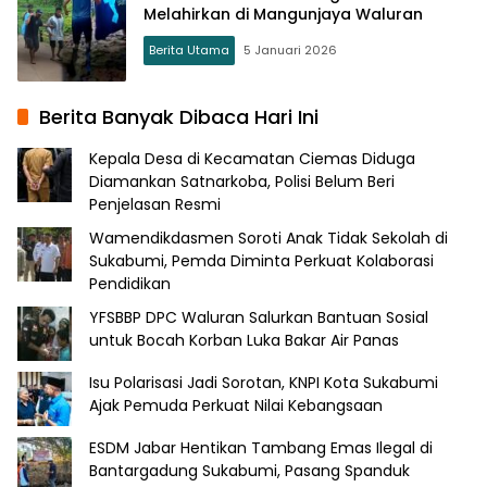
Melahirkan di Mangunjaya Waluran
Berita Utama
5 Januari 2026
Berita Banyak Dibaca Hari Ini
Kepala Desa di Kecamatan Ciemas Diduga
Diamankan Satnarkoba, Polisi Belum Beri
Penjelasan Resmi
Wamendikdasmen Soroti Anak Tidak Sekolah di
Sukabumi, Pemda Diminta Perkuat Kolaborasi
Pendidikan
YFSBBP DPC Waluran Salurkan Bantuan Sosial
untuk Bocah Korban Luka Bakar Air Panas
Isu Polarisasi Jadi Sorotan, KNPI Kota Sukabumi
Ajak Pemuda Perkuat Nilai Kebangsaan
ESDM Jabar Hentikan Tambang Emas Ilegal di
Bantargadung Sukabumi, Pasang Spanduk