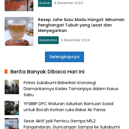
Kuliner
9 Desember 2024
Resep Jahe Susu Madu Hangat: Minuman
Penghangat Tubuh yang Lezat dan
Menyegarkan
Kesehatan
5 Desember 2024
Selengkapnya
Berita Banyak Dibaca Hari Ini
Polres Sukabumi Beberkan Kronologi
Diamankannya Kades Tamanjaya dalam Kasus
Sabu
YFSBBP DPC Waluran Salurkan Bantuan Sosial
untuk Bocah Korban Luka Bakar Air Panas
Sesar Aktif jadi Pemicu Gempa M5,2
Pangandaran, Guncangan Sampai ke Sukabumi