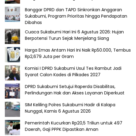
Banggar DPRD dan TAPD Sinkronkan Anggaran
Sukabumi, Program Prioritas hingga Pendapatan
Dibahas
Cuaca Sukabumi Hari Ini 6 Agustus 2026: Hujan
Berpotensi Turun Sejak Menjelang Siang
Harga Emas Antam Hari Ini Naik Rp50.000, Tembus
Rp2,679 Juta per Gram
Komisi I DPRD Sukabumi Usul Tes Rambut Jadi
Syarat Calon Kades di Pilkades 2027
DPRD Sukabumi Setujui Raperda Disabilitas,
Perlindungan Hak dan Akses Layanan Diperkuat
SIM Keliling Polres Sukabumi Hadir di Kalapa
Nunggal, Kamis 6 Agustus 2026
Pemerintah Kucurkan Rp20,5 Triliun untuk 497
Daerah, Gaji PPPK Dipastikan Aman