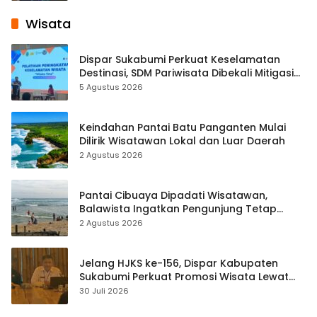
Wisata
Dispar Sukabumi Perkuat Keselamatan
Destinasi, SDM Pariwisata Dibekali Mitigasi
hingga Teknik Evakuasi
5 Agustus 2026
Keindahan Pantai Batu Panganten Mulai
Dilirik Wisatawan Lokal dan Luar Daerah
2 Agustus 2026
Pantai Cibuaya Dipadati Wisatawan,
Balawista Ingatkan Pengunjung Tetap
Waspada
2 Agustus 2026
Jelang HJKS ke-156, Dispar Kabupaten
Sukabumi Perkuat Promosi Wisata Lewat
Publikasi Digital
30 Juli 2026