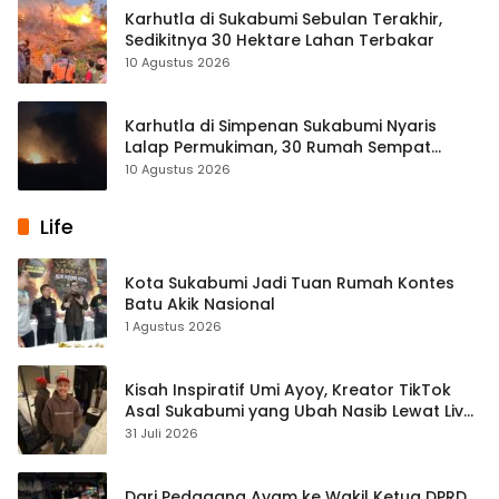
Karhutla di Sukabumi Sebulan Terakhir,
Sedikitnya 30 Hektare Lahan Terbakar
10 Agustus 2026
Karhutla di Simpenan Sukabumi Nyaris
Lalap Permukiman, 30 Rumah Sempat
Terancam
10 Agustus 2026
Life
Kota Sukabumi Jadi Tuan Rumah Kontes
Batu Akik Nasional
1 Agustus 2026
Kisah Inspiratif Umi Ayoy, Kreator TikTok
Asal Sukabumi yang Ubah Nasib Lewat Live
Streaming
31 Juli 2026
Dari Pedagang Ayam ke Wakil Ketua DPRD,