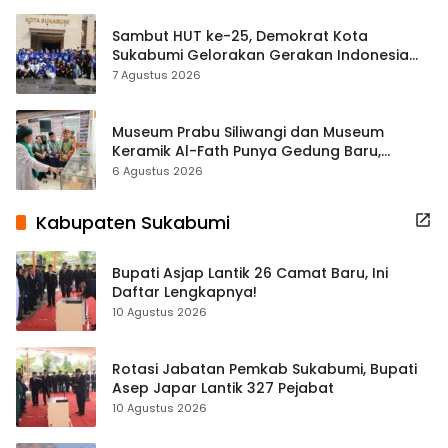
Sambut HUT ke-25, Demokrat Kota
Sukabumi Gelorakan Gerakan Indonesia
ASRI Lewat Aksi Bersih Masjid Agung
7 Agustus 2026
Museum Prabu Siliwangi dan Museum
Keramik Al-Fath Punya Gedung Baru,
Hampir 500 Koleksi Dipisahkan
6 Agustus 2026
Kabupaten Sukabumi
Bupati Asjap Lantik 26 Camat Baru, Ini
Daftar Lengkapnya!
10 Agustus 2026
Rotasi Jabatan Pemkab Sukabumi, Bupati
Asep Japar Lantik 327 Pejabat
10 Agustus 2026