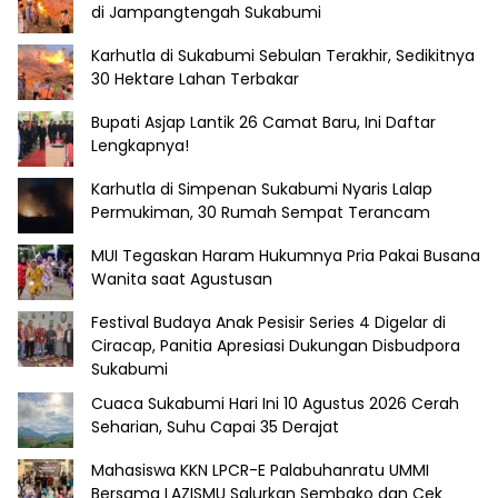
di Jampangtengah Sukabumi
Karhutla di Sukabumi Sebulan Terakhir, Sedikitnya
30 Hektare Lahan Terbakar
Bupati Asjap Lantik 26 Camat Baru, Ini Daftar
Lengkapnya!
Karhutla di Simpenan Sukabumi Nyaris Lalap
Permukiman, 30 Rumah Sempat Terancam
MUI Tegaskan Haram Hukumnya Pria Pakai Busana
Wanita saat Agustusan
Festival Budaya Anak Pesisir Series 4 Digelar di
Ciracap, Panitia Apresiasi Dukungan Disbudpora
Sukabumi
Cuaca Sukabumi Hari Ini 10 Agustus 2026 Cerah
Seharian, Suhu Capai 35 Derajat
Mahasiswa KKN LPCR-E Palabuhanratu UMMI
Bersama LAZISMU Salurkan Sembako dan Cek