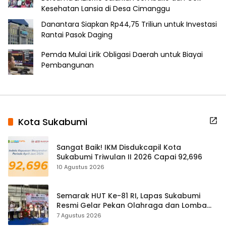
Kesehatan Lansia di Desa Cimanggu
Danantara Siapkan Rp44,75 Triliun untuk Investasi
Rantai Pasok Daging
Pemda Mulai Lirik Obligasi Daerah untuk Biayai
Pembangunan
Kota Sukabumi
Sangat Baik! IKM Disdukcapil Kota
Sukabumi Triwulan II 2026 Capai 92,696
10 Agustus 2026
Semarak HUT Ke-81 RI, Lapas Sukabumi
Resmi Gelar Pekan Olahraga dan Lomba
Tradisional
7 Agustus 2026