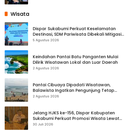
Wisata
Dispar Sukabumi Perkuat Keselamatan
Destinasi, SDM Pariwisata Dibekali Mitigasi
hingga Teknik Evakuasi
5 Agustus 2026
Keindahan Pantai Batu Panganten Mulai
Dilirik Wisatawan Lokal dan Luar Daerah
2 Agustus 2026
Pantai Cibuaya Dipadati Wisatawan,
Balawista Ingatkan Pengunjung Tetap
Waspada
2 Agustus 2026
Jelang HJKS ke-156, Dispar Kabupaten
Sukabumi Perkuat Promosi Wisata Lewat
Publikasi Digital
30 Juli 2026