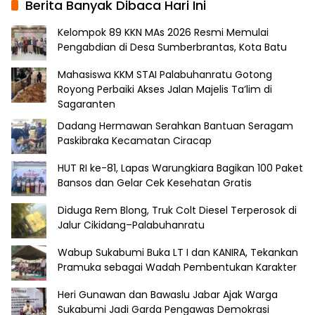
Berita Banyak Dibaca Hari Ini
Kelompok 89 KKN MAs 2026 Resmi Memulai
Pengabdian di Desa Sumberbrantas, Kota Batu
Mahasiswa KKM STAI Palabuhanratu Gotong
Royong Perbaiki Akses Jalan Majelis Ta’lim di
Sagaranten
Dadang Hermawan Serahkan Bantuan Seragam
Paskibraka Kecamatan Ciracap
HUT RI ke-81, Lapas Warungkiara Bagikan 100 Paket
Bansos dan Gelar Cek Kesehatan Gratis
Diduga Rem Blong, Truk Colt Diesel Terperosok di
Jalur Cikidang–Palabuhanratu
Wabup Sukabumi Buka LT I dan KANIRA, Tekankan
Pramuka sebagai Wadah Pembentukan Karakter
Heri Gunawan dan Bawaslu Jabar Ajak Warga
Sukabumi Jadi Garda Pengawas Demokrasi