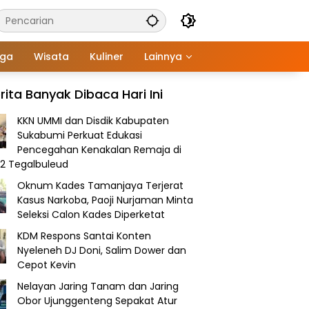
aga
Wisata
Kuliner
Lainnya
rita Banyak Dibaca Hari Ini
KKN UMMI dan Disdik Kabupaten
Sukabumi Perkuat Edukasi
Pencegahan Kenakalan Remaja di
2 Tegalbuleud
Oknum Kades Tamanjaya Terjerat
Kasus Narkoba, Paoji Nurjaman Minta
Seleksi Calon Kades Diperketat
KDM Respons Santai Konten
Nyeleneh DJ Doni, Salim Dower dan
Cepot Kevin
Nelayan Jaring Tanam dan Jaring
Obor Ujunggenteng Sepakat Atur