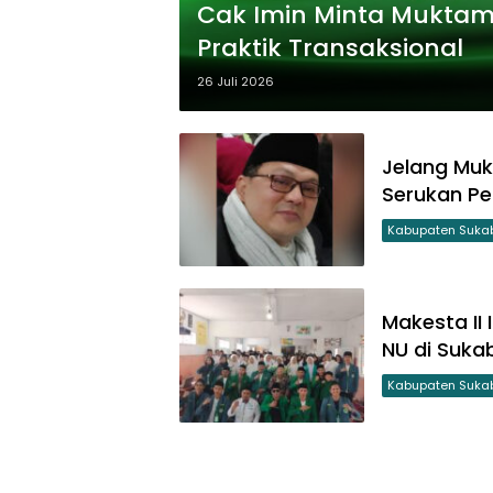
Cak Imin Minta Muktam
Praktik Transaksional
26 Juli 2026
Jelang Muk
Serukan Pe
Kabupaten Suka
Makesta II
NU di Suka
Kabupaten Suka