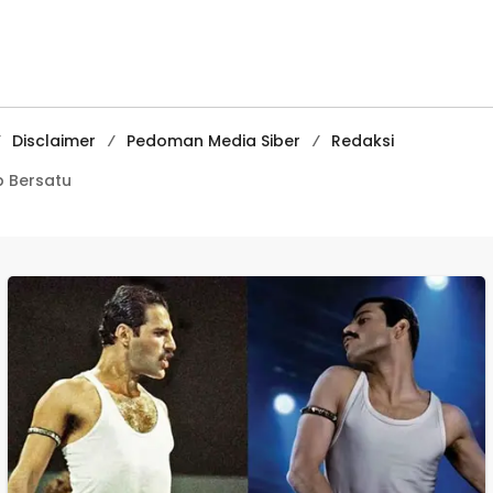
Penangkapan
Media
Pembelajaran
Digital Tingkat
Internasional
Disclaimer
Pedoman Media Siber
Redaksi
 Bersatu