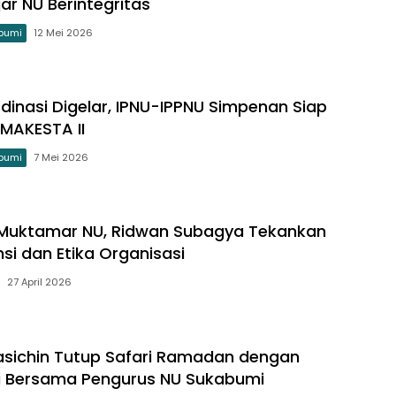
ar NU Berintegritas
bumi
12 Mei 2026
dinasi Digelar, IPNU-IPPNU Simpenan Siap
MAKESTA II
bumi
7 Mei 2026
 Muktamar NU, Ridwan Subagya Tekankan
si dan Etika Organisasi
27 April 2026
asichin Tutup Safari Ramadan dengan
i Bersama Pengurus NU Sukabumi