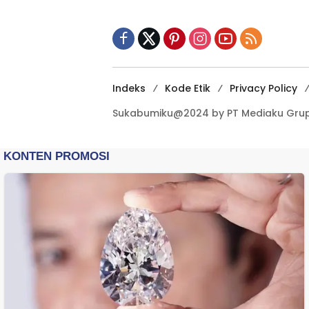
Terbuka Beri Data
Indeks
Kode Etik
Privacy Policy
Sukabumiku@2024 by PT Mediaku Grup