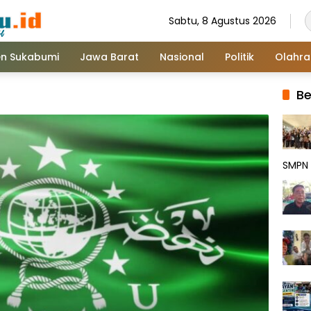
Sabtu, 8 Agustus 2026
n Sukabumi
Jawa Barat
Nasional
Politik
Olahr
Be
SMPN 