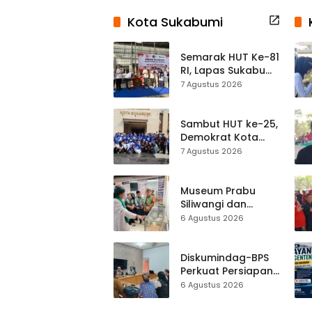
Kota Sukabumi
Semarak HUT Ke-81
RI, Lapas Sukabumi
Resmi Gelar Pekan
7 Agustus 2026
Olahraga dan
Lomba Tradisional
Sambut HUT ke-25,
Demokrat Kota
Sukabumi
7 Agustus 2026
Gelorakan
Gerakan Indonesia
ASRI Lewat Aksi
Museum Prabu
Bersih Masjid
Siliwangi dan
Agung
Museum Keramik
6 Agustus 2026
Al-Fath Punya
Gedung Baru,
Hampir 500 Koleksi
Diskumindag-BPS
Dipisahkan
Perkuat Persiapan
Sensus Ekonomi,
6 Agustus 2026
Pelaku Usaha
Sukabumi Diminta