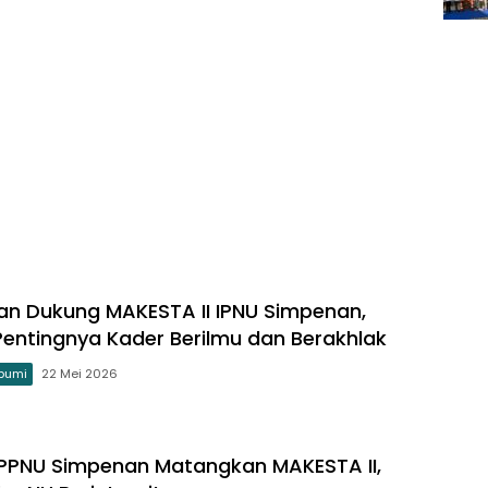
n Dukung MAKESTA II IPNU Simpenan,
entingnya Kader Berilmu dan Berakhlak
bumi
22 Mei 2026
PPNU Simpenan Matangkan MAKESTA II,