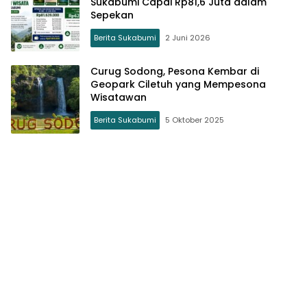
Sukabumi Capai Rp81,6 Juta dalam
Sepekan
Berita Sukabumi
2 Juni 2026
Curug Sodong, Pesona Kembar di
Geopark Ciletuh yang Mempesona
Wisatawan
Berita Sukabumi
5 Oktober 2025