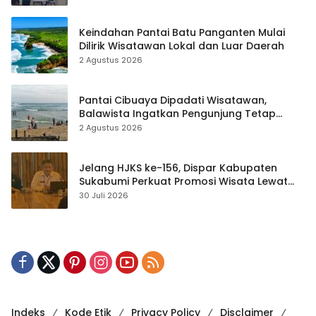
Keindahan Pantai Batu Panganten Mulai
Dilirik Wisatawan Lokal dan Luar Daerah
2 Agustus 2026
Pantai Cibuaya Dipadati Wisatawan,
Balawista Ingatkan Pengunjung Tetap
Waspada
2 Agustus 2026
Jelang HJKS ke-156, Dispar Kabupaten
Sukabumi Perkuat Promosi Wisata Lewat
Publikasi Digital
30 Juli 2026
Indeks
Kode Etik
Privacy Policy
Disclaimer