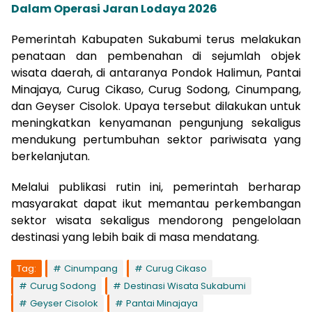
Dalam Operasi Jaran Lodaya 2026
Pemerintah Kabupaten Sukabumi terus melakukan
penataan dan pembenahan di sejumlah objek
wisata daerah, di antaranya Pondok Halimun, Pantai
Minajaya, Curug Cikaso, Curug Sodong, Cinumpang,
dan Geyser Cisolok. Upaya tersebut dilakukan untuk
meningkatkan kenyamanan pengunjung sekaligus
mendukung pertumbuhan sektor pariwisata yang
berkelanjutan.
Melalui publikasi rutin ini, pemerintah berharap
masyarakat dapat ikut memantau perkembangan
sektor wisata sekaligus mendorong pengelolaan
destinasi yang lebih baik di masa mendatang.
Tag:
Cinumpang
Curug Cikaso
Curug Sodong
Destinasi Wisata Sukabumi
Geyser Cisolok
Pantai Minajaya