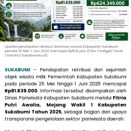
Update pendapatan retribusi destinasi wisata Kabupaten Sukabumi
periode 25 Mei–1 Juni 2026 mencapai Rp81,6 juta. (Foto: Chatgpt/ Yandi
Chandra/ Sukabumiku.id).
SUKABUMI
– Pendapatan retribusi dari sejumlah
objek wisata milik Pemerintah Kabupaten Sukabumi
pada periode 25 Mei hingga 1 Juni 2026 mencapai
Rp81.639.000
. Informasi tersebut disampaikan oleh
Dinas Pariwisata Kabupaten Sukabumi melalui
Fitria
Putri Awalia, Mojang Wakil 1 Kabupaten
Sukabumi Tahun 2025
, sebagai bagian dari upaya
transparansi pengelolaan sektor pariwisata daerah.