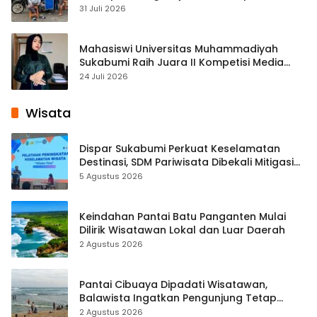
Cisaat
31 Juli 2026
Mahasiswi Universitas Muhammadiyah
Sukabumi Raih Juara II Kompetisi Media
Pembelajaran Digital Tingkat Internasional
24 Juli 2026
Wisata
Dispar Sukabumi Perkuat Keselamatan
Destinasi, SDM Pariwisata Dibekali Mitigasi
hingga Teknik Evakuasi
5 Agustus 2026
Keindahan Pantai Batu Panganten Mulai
Dilirik Wisatawan Lokal dan Luar Daerah
2 Agustus 2026
Pantai Cibuaya Dipadati Wisatawan,
Balawista Ingatkan Pengunjung Tetap
Waspada
2 Agustus 2026