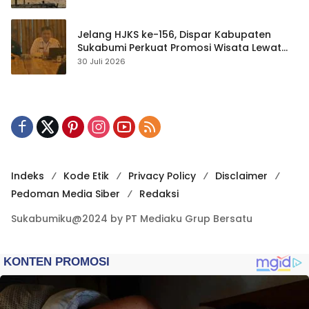
Jelang HJKS ke-156, Dispar Kabupaten
Sukabumi Perkuat Promosi Wisata Lewat
Publikasi Digital
30 Juli 2026
Indeks
Kode Etik
Privacy Policy
Disclaimer
Pedoman Media Siber
Redaksi
Sukabumiku@2024 by PT Mediaku Grup Bersatu