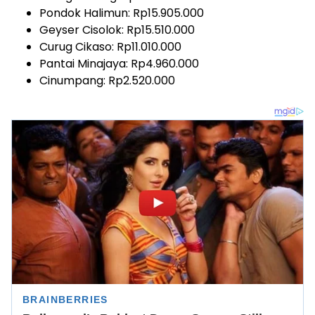
Pondok Halimun: Rp15.905.000
Geyser Cisolok: Rp15.510.000
Curug Cikaso: Rp11.010.000
Pantai Minajaya: Rp4.960.000
Cinumpang: Rp2.520.000