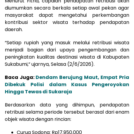
Menurut Fitria, capaian pendapatan retribusi akan
diumumkan secara berkala setiap awal pekan agar
masyarakat dapat mengetahui perkembangan
kontribusi sektor wisata terhadap pendapatan
daerah.
“Setiap rupiah yang masuk melalui retribusi wisata
menjadi bagian dari upaya pengembangan dan
peningkatan kualitas destinasi wisata di Kabupaten
Sukabumi,” ujarnya, Selasa (2/6/2026).
Baca Juga:
Dendam Berujung Maut, Empat Pria
Dibekuk Polisi dalam Kasus Pengeroyokan
Hingga Tewas di Sukaraja
Berdasarkan data yang dihimpun, pendapatan
retribusi selama periode tersebut berasal dari enam
objek wisata dengan rincian:
Curug Sodong: Rp17.950.000