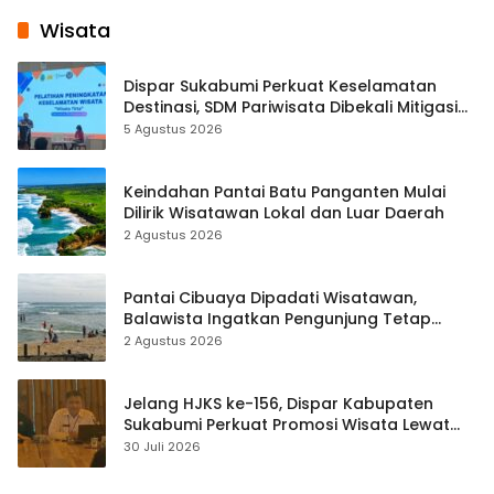
Wisata
Dispar Sukabumi Perkuat Keselamatan
Destinasi, SDM Pariwisata Dibekali Mitigasi
hingga Teknik Evakuasi
5 Agustus 2026
Keindahan Pantai Batu Panganten Mulai
Dilirik Wisatawan Lokal dan Luar Daerah
2 Agustus 2026
Pantai Cibuaya Dipadati Wisatawan,
Balawista Ingatkan Pengunjung Tetap
Waspada
2 Agustus 2026
Jelang HJKS ke-156, Dispar Kabupaten
Sukabumi Perkuat Promosi Wisata Lewat
Publikasi Digital
30 Juli 2026