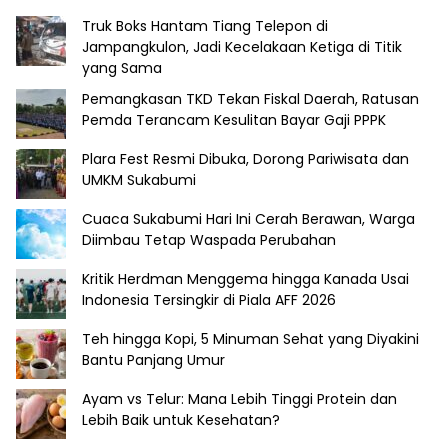
Truk Boks Hantam Tiang Telepon di
Jampangkulon, Jadi Kecelakaan Ketiga di Titik
yang Sama
Pemangkasan TKD Tekan Fiskal Daerah, Ratusan
Pemda Terancam Kesulitan Bayar Gaji PPPK
Plara Fest Resmi Dibuka, Dorong Pariwisata dan
UMKM Sukabumi
Cuaca Sukabumi Hari Ini Cerah Berawan, Warga
Diimbau Tetap Waspada Perubahan
Kritik Herdman Menggema hingga Kanada Usai
Indonesia Tersingkir di Piala AFF 2026
Teh hingga Kopi, 5 Minuman Sehat yang Diyakini
Bantu Panjang Umur
Ayam vs Telur: Mana Lebih Tinggi Protein dan
Lebih Baik untuk Kesehatan?