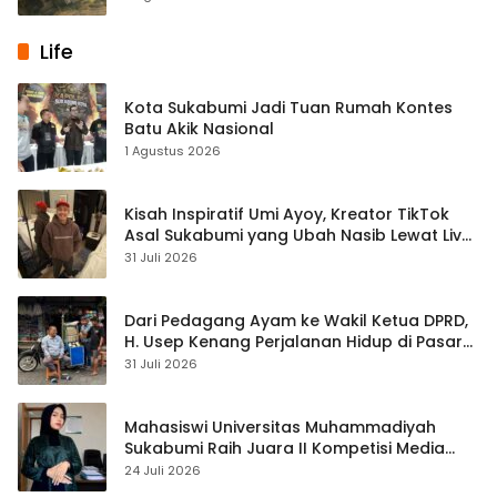
Life
Kota Sukabumi Jadi Tuan Rumah Kontes
Batu Akik Nasional
1 Agustus 2026
Kisah Inspiratif Umi Ayoy, Kreator TikTok
Asal Sukabumi yang Ubah Nasib Lewat Live
Streaming
31 Juli 2026
Dari Pedagang Ayam ke Wakil Ketua DPRD,
H. Usep Kenang Perjalanan Hidup di Pasar
Cisaat
31 Juli 2026
Mahasiswi Universitas Muhammadiyah
Sukabumi Raih Juara II Kompetisi Media
Pembelajaran Digital Tingkat Internasional
24 Juli 2026