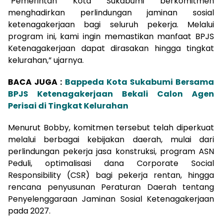
“Pemerintah Kota Sukabumi berkomitmen
menghadirkan perlindungan jaminan sosial
ketenagakerjaan bagi seluruh pekerja. Melalui
program ini, kami ingin memastikan manfaat BPJS
Ketenagakerjaan dapat dirasakan hingga tingkat
kelurahan,” ujarnya.
BACA JUGA :
Bappeda Kota Sukabumi Bersama
BPJS Ketenagakerjaan Bekali Calon Agen
Perisai di Tingkat Kelurahan
Menurut Bobby, komitmen tersebut telah diperkuat
melalui berbagai kebijakan daerah, mulai dari
perlindungan pekerja jasa konstruksi, program ASN
Peduli, optimalisasi dana Corporate Social
Responsibility (CSR) bagi pekerja rentan, hingga
rencana penyusunan Peraturan Daerah tentang
Penyelenggaraan Jaminan Sosial Ketenagakerjaan
pada 2027.