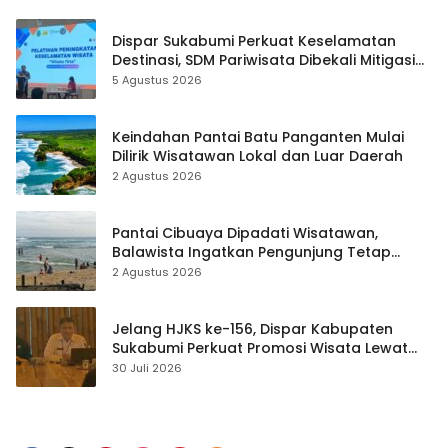
Dispar Sukabumi Perkuat Keselamatan
Destinasi, SDM Pariwisata Dibekali Mitigasi
hingga Teknik Evakuasi
5 Agustus 2026
Keindahan Pantai Batu Panganten Mulai
Dilirik Wisatawan Lokal dan Luar Daerah
2 Agustus 2026
Pantai Cibuaya Dipadati Wisatawan,
Balawista Ingatkan Pengunjung Tetap
Waspada
2 Agustus 2026
Jelang HJKS ke-156, Dispar Kabupaten
Sukabumi Perkuat Promosi Wisata Lewat
Publikasi Digital
30 Juli 2026