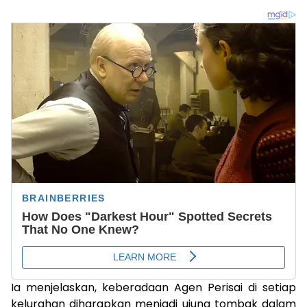
Ia menjelaskan, keberadaan Agen Perisai di setiap
kelurahan diharapkan menjadi ujung tombak dalam