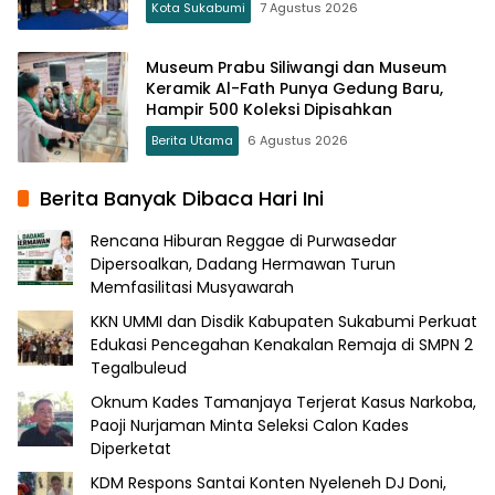
Kota Sukabumi
7 Agustus 2026
Museum Prabu Siliwangi dan Museum
Keramik Al-Fath Punya Gedung Baru,
Hampir 500 Koleksi Dipisahkan
Berita Utama
6 Agustus 2026
Berita Banyak Dibaca Hari Ini
Rencana Hiburan Reggae di Purwasedar
Dipersoalkan, Dadang Hermawan Turun
Memfasilitasi Musyawarah
KKN UMMI dan Disdik Kabupaten Sukabumi Perkuat
Edukasi Pencegahan Kenakalan Remaja di SMPN 2
Tegalbuleud
Oknum Kades Tamanjaya Terjerat Kasus Narkoba,
Paoji Nurjaman Minta Seleksi Calon Kades
Diperketat
KDM Respons Santai Konten Nyeleneh DJ Doni,