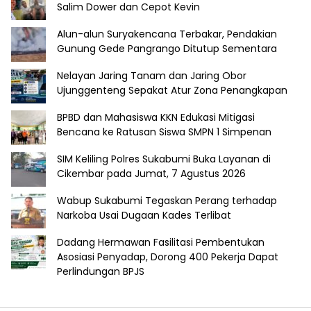
Salim Dower dan Cepot Kevin
Alun-alun Suryakencana Terbakar, Pendakian
Gunung Gede Pangrango Ditutup Sementara
Nelayan Jaring Tanam dan Jaring Obor
Ujunggenteng Sepakat Atur Zona Penangkapan
BPBD dan Mahasiswa KKN Edukasi Mitigasi
Bencana ke Ratusan Siswa SMPN 1 Simpenan
SIM Keliling Polres Sukabumi Buka Layanan di
Cikembar pada Jumat, 7 Agustus 2026
Wabup Sukabumi Tegaskan Perang terhadap
Narkoba Usai Dugaan Kades Terlibat
Dadang Hermawan Fasilitasi Pembentukan
Asosiasi Penyadap, Dorong 400 Pekerja Dapat
Perlindungan BPJS