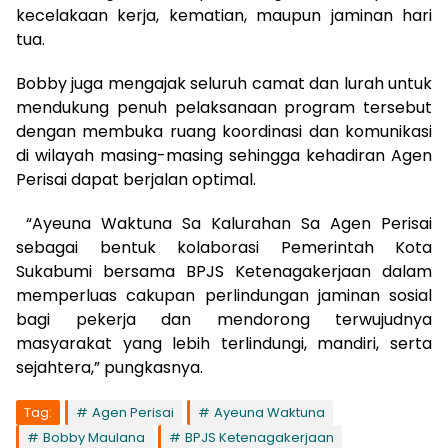
kecelakaan kerja, kematian, maupun jaminan hari
tua.
Bobby juga mengajak seluruh camat dan lurah untuk
mendukung penuh pelaksanaan program tersebut
dengan membuka ruang koordinasi dan komunikasi
di wilayah masing-masing sehingga kehadiran Agen
Perisai dapat berjalan optimal.
“Ayeuna Waktuna Sa Kalurahan Sa Agen Perisai
sebagai bentuk kolaborasi Pemerintah Kota
Sukabumi bersama BPJS Ketenagakerjaan dalam
memperluas cakupan perlindungan jaminan sosial
bagi pekerja dan mendorong terwujudnya
masyarakat yang lebih terlindungi, mandiri, serta
sejahtera,” pungkasnya.
Tag:
Agen Perisai
Ayeuna Waktuna
Bobby Maulana
BPJS Ketenagakerjaan