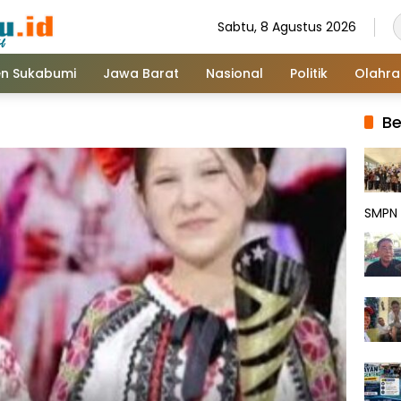
Sabtu, 8 Agustus 2026
n Sukabumi
Jawa Barat
Nasional
Politik
Olahr
Be
SMPN 