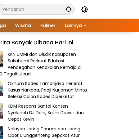
aga
Wisata
Kuliner
Lainnya
rita Banyak Dibaca Hari Ini
KKN UMMI dan Disdik Kabupaten
Sukabumi Perkuat Edukasi
Pencegahan Kenakalan Remaja di
2 Tegalbuleud
Oknum Kades Tamanjaya Terjerat
Kasus Narkoba, Paoji Nurjaman Minta
Seleksi Calon Kades Diperketat
KDM Respons Santai Konten
Nyeleneh DJ Doni, Salim Dower dan
Cepot Kevin
Nelayan Jaring Tanam dan Jaring
Obor Ujunggenteng Sepakat Atur