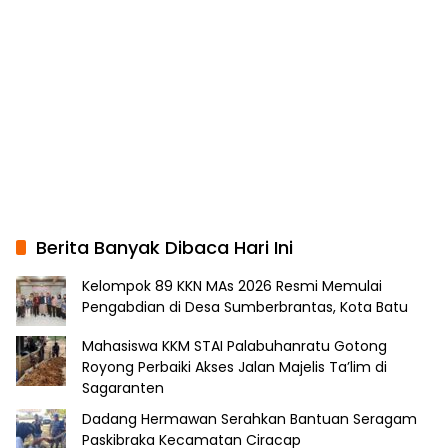
Berita Banyak Dibaca Hari Ini
Kelompok 89 KKN MAs 2026 Resmi Memulai
Pengabdian di Desa Sumberbrantas, Kota Batu
Mahasiswa KKM STAI Palabuhanratu Gotong
Royong Perbaiki Akses Jalan Majelis Ta’lim di
Sagaranten
Dadang Hermawan Serahkan Bantuan Seragam
Paskibraka Kecamatan Ciracap