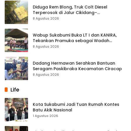
Diduga Rem Blong, Truk Colt Diesel
Terperosok di Jalur Cikidang–
Palabuhanratu
8 Agustus 2026
Wabup Sukabumi Buka LT I dan KANIRA,
Tekankan Pramuka sebagai Wadah
Pembentukan Karakter
8 Agustus 2026
Dadang Hermawan Serahkan Bantuan
Seragam Paskibraka Kecamatan Ciracap
8 Agustus 2026
Life
Kota Sukabumi Jadi Tuan Rumah Kontes
Batu Akik Nasional
1 Agustus 2026