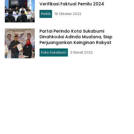
Verifikasi Faktual Pemilu 2024
Politik
18 Oktober 2022
Partai Perindo Kota Sukabumi
Dinahkodai Adinda Mualana, Siap
Perjuangankan Keinginan Rakyat
Kota Sukabumi
3 Maret 2022