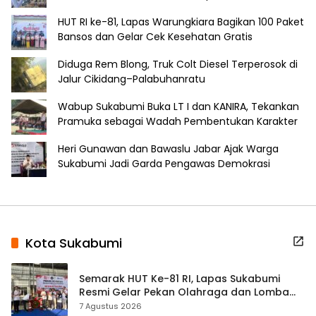
HUT RI ke-81, Lapas Warungkiara Bagikan 100 Paket
Bansos dan Gelar Cek Kesehatan Gratis
Diduga Rem Blong, Truk Colt Diesel Terperosok di
Jalur Cikidang–Palabuhanratu
Wabup Sukabumi Buka LT I dan KANIRA, Tekankan
Pramuka sebagai Wadah Pembentukan Karakter
Heri Gunawan dan Bawaslu Jabar Ajak Warga
Sukabumi Jadi Garda Pengawas Demokrasi
Kota Sukabumi
Semarak HUT Ke-81 RI, Lapas Sukabumi
Resmi Gelar Pekan Olahraga dan Lomba
Tradisional
7 Agustus 2026