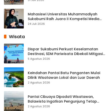
Mahasiswi Universitas Muhammadiyah
Sukabumi Raih Juara II Kompetisi Media
Pembelajaran Digital Tingkat Internasional
24 Juli 2026
Wisata
Dispar Sukabumi Perkuat Keselamatan
Destinasi, SDM Pariwisata Dibekali Mitigasi
hingga Teknik Evakuasi
5 Agustus 2026
Keindahan Pantai Batu Panganten Mulai
Dilirik Wisatawan Lokal dan Luar Daerah
2 Agustus 2026
Pantai Cibuaya Dipadati Wisatawan,
Balawista Ingatkan Pengunjung Tetap
Waspada
2 Agustus 2026