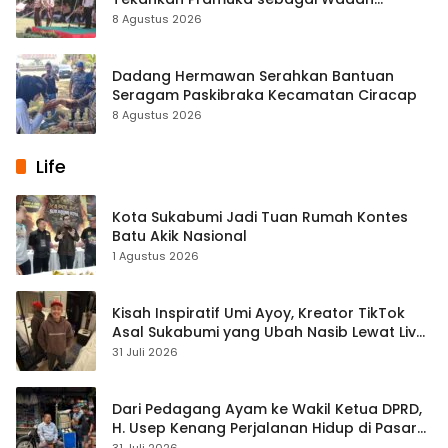
Pembentukan Karakter
8 Agustus 2026
Dadang Hermawan Serahkan Bantuan
Seragam Paskibraka Kecamatan Ciracap
8 Agustus 2026
Life
Kota Sukabumi Jadi Tuan Rumah Kontes
Batu Akik Nasional
1 Agustus 2026
Kisah Inspiratif Umi Ayoy, Kreator TikTok
Asal Sukabumi yang Ubah Nasib Lewat Live
Streaming
31 Juli 2026
Dari Pedagang Ayam ke Wakil Ketua DPRD,
H. Usep Kenang Perjalanan Hidup di Pasar
Cisaat
31 Juli 2026