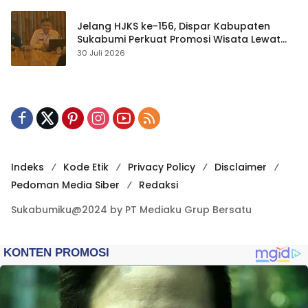
Jelang HJKS ke-156, Dispar Kabupaten
Sukabumi Perkuat Promosi Wisata Lewat
Publikasi Digital
30 Juli 2026
Indeks
Kode Etik
Privacy Policy
Disclaimer
Pedoman Media Siber
Redaksi
Sukabumiku@2024 by PT Mediaku Grup Bersatu