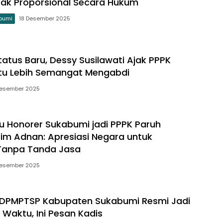
ak Proporsional Secara Hukum
bumi
18 Desember 2025
atus Baru, Dessy Susilawati Ajak PPPK
tu Lebih Semangat Mengabdi
Desember 2025
u Honorer Sukabumi jadi PPPK Paruh
im Adnan: Apresiasi Negara untuk
Tanpa Tanda Jasa
Desember 2025
 DPMPTSP Kabupaten Sukabumi Resmi Jadi
 Waktu, Ini Pesan Kadis