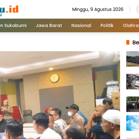
Minggu, 9 Agustus 2026
n Sukabumi
Jawa Barat
Nasional
Politik
Olahr
Be