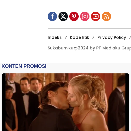
Terbuka Beri Data
Indeks
Kode Etik
Privacy Policy
Sukabumiku@2024 by PT Mediaku Grup