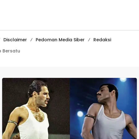
Media
Pembelajaran
Digital Tingkat
Internasional
Disclaimer
Pedoman Media Siber
Redaksi
 Bersatu