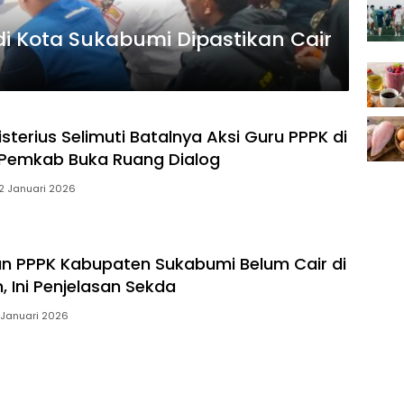
i Kota Sukabumi Dipastikan Cair
terius Selimuti Batalnya Aksi Guru PPPK di
 Pemkab Buka Ruang Dialog
2 Januari 2026
an PPPK Kabupaten Sukabumi Belum Cair di
, Ini Penjelasan Sekda
 Januari 2026