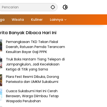
aga
Wisata
Kuliner
Lainnya
rita Banyak Dibaca Hari Ini
Pemangkasan TKD Tekan Fiskal
Daerah, Ratusan Pemda Terancam
Kesulitan Bayar Gaji PPPK
Truk Boks Hantam Tiang Telepon di
Jampangkulon, Jadi Kecelakaan
Ketiga di Titik yang Sama
Plara Fest Resmi Dibuka, Dorong
Pariwisata dan UMKM Sukabumi
Cuaca Sukabumi Hari Ini Cerah
Berawan, Warga Diimbau Tetap
Waspada Perubahan