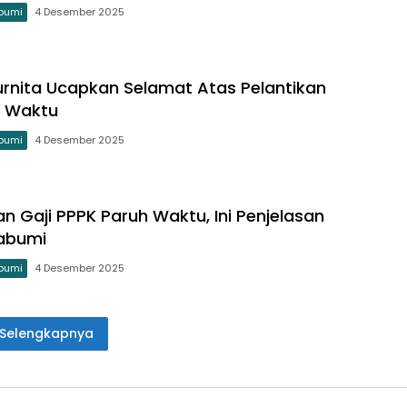
bumi
4 Desember 2025
nita Ucapkan Selamat Atas Pelantikan
h Waktu
bumi
4 Desember 2025
n Gaji PPPK Paruh Waktu, Ini Penjelasan
kabumi
bumi
4 Desember 2025
Selengkapnya