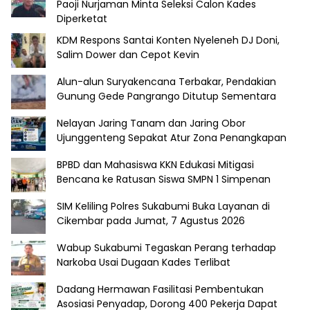
Paoji Nurjaman Minta Seleksi Calon Kades
Diperketat
KDM Respons Santai Konten Nyeleneh DJ Doni,
Salim Dower dan Cepot Kevin
Alun-alun Suryakencana Terbakar, Pendakian
Gunung Gede Pangrango Ditutup Sementara
Nelayan Jaring Tanam dan Jaring Obor
Ujunggenteng Sepakat Atur Zona Penangkapan
BPBD dan Mahasiswa KKN Edukasi Mitigasi
Bencana ke Ratusan Siswa SMPN 1 Simpenan
SIM Keliling Polres Sukabumi Buka Layanan di
Cikembar pada Jumat, 7 Agustus 2026
Wabup Sukabumi Tegaskan Perang terhadap
Narkoba Usai Dugaan Kades Terlibat
Dadang Hermawan Fasilitasi Pembentukan
Asosiasi Penyadap, Dorong 400 Pekerja Dapat