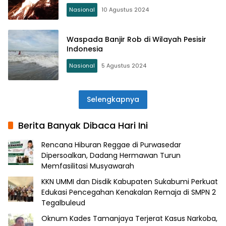
Beberapa Wilayah Indonesia
Nasional
10 Agustus 2024
Waspada Banjir Rob di Wilayah Pesisir
Indonesia
Nasional
5 Agustus 2024
Selengkapnya
Berita Banyak Dibaca Hari Ini
Rencana Hiburan Reggae di Purwasedar
Dipersoalkan, Dadang Hermawan Turun
Memfasilitasi Musyawarah
KKN UMMI dan Disdik Kabupaten Sukabumi Perkuat
Edukasi Pencegahan Kenakalan Remaja di SMPN 2
Tegalbuleud
Oknum Kades Tamanjaya Terjerat Kasus Narkoba,