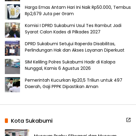
Harga Emas Antam Hari Ini Naik Rp50.000, Tembus
Rp2,679 Juta per Gram
Komisi I DPRD Sukabumi Usul Tes Rambut Jadi
Syarat Calon Kades di Pilkades 2027
DPRD Sukabumi Setujui Raperda Disabilitas,
Perlindungan Hak dan Akses Layanan Diperkuat
SIM Keliling Polres Sukabumi Hadir di Kalapa
Nunggal, Kamis 6 Agustus 2026
Pemerintah Kucurkan Rp20,5 Triliun untuk 497
Daerah, Gaji PPPK Dipastikan Aman
Kota Sukabumi
Museum Prabu Siliwangi dan Museum