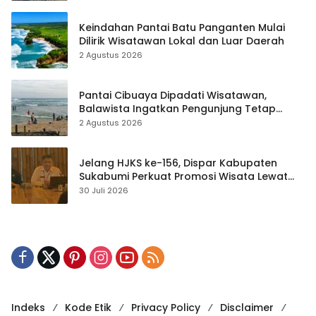
Keindahan Pantai Batu Panganten Mulai
Dilirik Wisatawan Lokal dan Luar Daerah
2 Agustus 2026
Pantai Cibuaya Dipadati Wisatawan,
Balawista Ingatkan Pengunjung Tetap
Waspada
2 Agustus 2026
Jelang HJKS ke-156, Dispar Kabupaten
Sukabumi Perkuat Promosi Wisata Lewat
Publikasi Digital
30 Juli 2026
Indeks
Kode Etik
Privacy Policy
Disclaimer