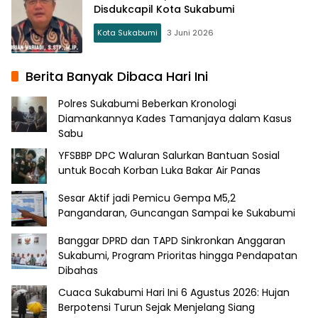
Disdukcapil Kota Sukabumi
Kota Sukabumi
3 Juni 2026
Berita Banyak Dibaca Hari Ini
Polres Sukabumi Beberkan Kronologi
Diamankannya Kades Tamanjaya dalam Kasus
Sabu
YFSBBP DPC Waluran Salurkan Bantuan Sosial
untuk Bocah Korban Luka Bakar Air Panas
Sesar Aktif jadi Pemicu Gempa M5,2
Pangandaran, Guncangan Sampai ke Sukabumi
Banggar DPRD dan TAPD Sinkronkan Anggaran
Sukabumi, Program Prioritas hingga Pendapatan
Dibahas
Cuaca Sukabumi Hari Ini 6 Agustus 2026: Hujan
Berpotensi Turun Sejak Menjelang Siang