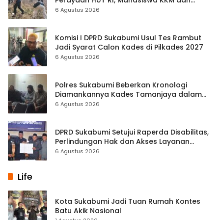
Warga Satukan Tenaga
6 Agustus 2026
Komisi I DPRD Sukabumi Usul Tes Rambut
Jadi Syarat Calon Kades di Pilkades 2027
6 Agustus 2026
Polres Sukabumi Beberkan Kronologi
Diamankannya Kades Tamanjaya dalam
Kasus Sabu
6 Agustus 2026
DPRD Sukabumi Setujui Raperda Disabilitas,
Perlindungan Hak dan Akses Layanan
Diperkuat
6 Agustus 2026
Life
Kota Sukabumi Jadi Tuan Rumah Kontes
Batu Akik Nasional