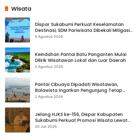
Wisata
Dispar Sukabumi Perkuat Keselamatan
Destinasi, SDM Pariwisata Dibekali Mitigasi
hingga Teknik Evakuasi
5 Agustus 2026
Keindahan Pantai Batu Panganten Mulai
Dilirik Wisatawan Lokal dan Luar Daerah
2 Agustus 2026
Pantai Cibuaya Dipadati Wisatawan,
Balawista Ingatkan Pengunjung Tetap
Waspada
2 Agustus 2026
Jelang HJKS ke-156, Dispar Kabupaten
Sukabumi Perkuat Promosi Wisata Lewat
Publikasi Digital
30 Juli 2026