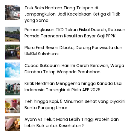
Truk Boks Hantam Tiang Telepon di
Jampangkulon, Jadi Kecelakaan Ketiga di Titik
yang Sama
Pemangkasan TKD Tekan Fiskal Daerah, Ratusan
Pemda Terancam Kesulitan Bayar Gaji PPPK
Plara Fest Resmi Dibuka, Dorong Pariwisata dan
UMKM Sukabumi
Cuaca Sukabumi Hari Ini Cerah Berawan, Warga
Diimbau Tetap Waspada Perubahan
Kritik Herdman Menggema hingga Kanada Usai
Indonesia Tersingkir di Piala AFF 2026
Teh hingga Kopi, 5 Minuman Sehat yang Diyakini
Bantu Panjang Umur
Ayam vs Telur: Mana Lebih Tinggi Protein dan
Lebih Baik untuk Kesehatan?