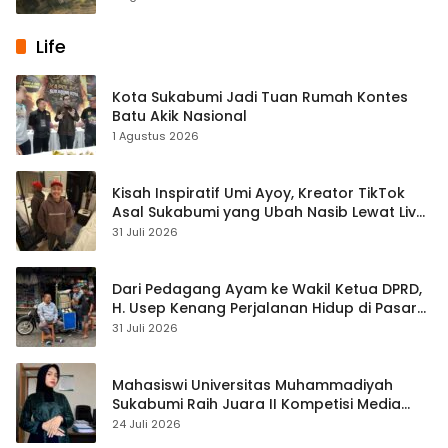
Life
Kota Sukabumi Jadi Tuan Rumah Kontes
Batu Akik Nasional
1 Agustus 2026
Kisah Inspiratif Umi Ayoy, Kreator TikTok
Asal Sukabumi yang Ubah Nasib Lewat Live
Streaming
31 Juli 2026
Dari Pedagang Ayam ke Wakil Ketua DPRD,
H. Usep Kenang Perjalanan Hidup di Pasar
Cisaat
31 Juli 2026
Mahasiswi Universitas Muhammadiyah
Sukabumi Raih Juara II Kompetisi Media
Pembelajaran Digital Tingkat Internasional
24 Juli 2026