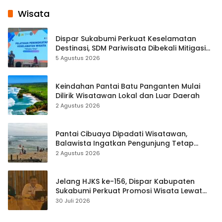
Wisata
Dispar Sukabumi Perkuat Keselamatan
Destinasi, SDM Pariwisata Dibekali Mitigasi
hingga Teknik Evakuasi
5 Agustus 2026
Keindahan Pantai Batu Panganten Mulai
Dilirik Wisatawan Lokal dan Luar Daerah
2 Agustus 2026
Pantai Cibuaya Dipadati Wisatawan,
Balawista Ingatkan Pengunjung Tetap
Waspada
2 Agustus 2026
Jelang HJKS ke-156, Dispar Kabupaten
Sukabumi Perkuat Promosi Wisata Lewat
Publikasi Digital
30 Juli 2026