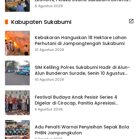
Terbuka Beri Data
6 Agustus 2026
Kabupaten Sukabumi
Kebakaran Hanguskan 18 Hektare Lahan
Perhutani di Jampangtengah Sukabumi
10 Agustus 2026
SIM Keliling Polres Sukabumi Hadir di Alun-
Alun Bunderan Surade, Senin 10 Agustus
2026
10 Agustus 2026
Festival Budaya Anak Pesisir Series 4
Digelar di Ciracap, Panitia Apresiasi
Dukungan Disbudpora Sukabumi
9 Agustus 2026
Adu Penalti Warnai Penyisihan Sepak Bola
PHBN Jampangkulon
9 Agustus 2026