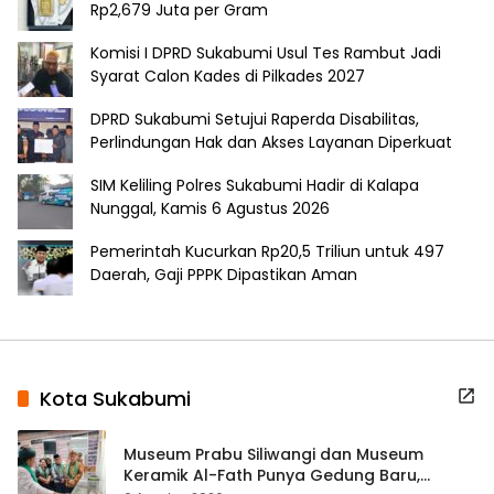
Rp2,679 Juta per Gram
Komisi I DPRD Sukabumi Usul Tes Rambut Jadi
Syarat Calon Kades di Pilkades 2027
DPRD Sukabumi Setujui Raperda Disabilitas,
Perlindungan Hak dan Akses Layanan Diperkuat
SIM Keliling Polres Sukabumi Hadir di Kalapa
Nunggal, Kamis 6 Agustus 2026
Pemerintah Kucurkan Rp20,5 Triliun untuk 497
Daerah, Gaji PPPK Dipastikan Aman
Kota Sukabumi
Museum Prabu Siliwangi dan Museum
Keramik Al-Fath Punya Gedung Baru,