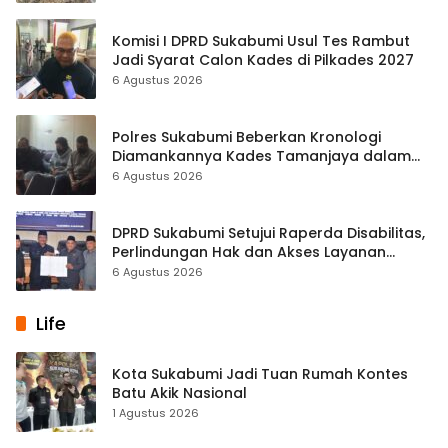
Komisi I DPRD Sukabumi Usul Tes Rambut
Jadi Syarat Calon Kades di Pilkades 2027
6 Agustus 2026
Polres Sukabumi Beberkan Kronologi
Diamankannya Kades Tamanjaya dalam
Kasus Sabu
6 Agustus 2026
DPRD Sukabumi Setujui Raperda Disabilitas,
Perlindungan Hak dan Akses Layanan
Diperkuat
6 Agustus 2026
Life
Kota Sukabumi Jadi Tuan Rumah Kontes
Batu Akik Nasional
1 Agustus 2026