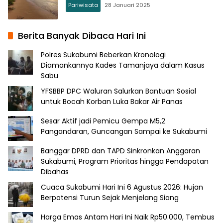
Pariwisata
28 Januari 2025
Berita Banyak Dibaca Hari Ini
Polres Sukabumi Beberkan Kronologi
Diamankannya Kades Tamanjaya dalam Kasus
Sabu
YFSBBP DPC Waluran Salurkan Bantuan Sosial
untuk Bocah Korban Luka Bakar Air Panas
Sesar Aktif jadi Pemicu Gempa M5,2
Pangandaran, Guncangan Sampai ke Sukabumi
Banggar DPRD dan TAPD Sinkronkan Anggaran
Sukabumi, Program Prioritas hingga Pendapatan
Dibahas
Cuaca Sukabumi Hari Ini 6 Agustus 2026: Hujan
Berpotensi Turun Sejak Menjelang Siang
Harga Emas Antam Hari Ini Naik Rp50.000, Tembus