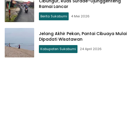
Cibungur, Ruas Surade–Ujunggenteng
Ramai Lancar
Berita Sukabumi
4 Mei 2026
Jelang Akhir Pekan, Pantai Cibuaya Mulai
Dipadati Wisatawan
Kabupaten Sukabumi
24 April 2026