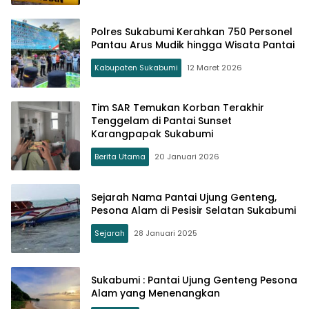
Polres Sukabumi Kerahkan 750 Personel
Pantau Arus Mudik hingga Wisata Pantai
Kabupaten Sukabumi
12 Maret 2026
Tim SAR Temukan Korban Terakhir
Tenggelam di Pantai Sunset
Karangpapak Sukabumi
Berita Utama
20 Januari 2026
Sejarah Nama Pantai Ujung Genteng,
Pesona Alam di Pesisir Selatan Sukabumi
Sejarah
28 Januari 2025
Sukabumi : Pantai Ujung Genteng Pesona
Alam yang Menenangkan