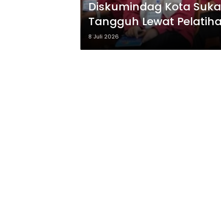
Diskumindag Kota Suk
Tangguh Lewat Pelatiha
8 Juli 2026