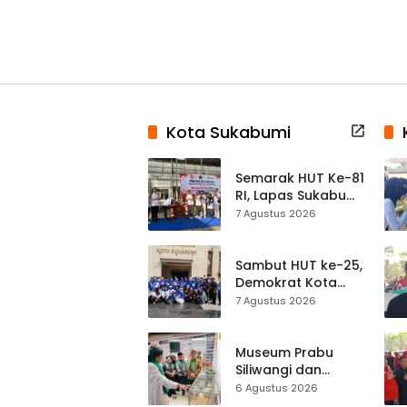
Kota Sukabumi
Semarak HUT Ke-81
RI, Lapas Sukabumi
Resmi Gelar Pekan
7 Agustus 2026
Olahraga dan
Lomba Tradisional
Sambut HUT ke-25,
Demokrat Kota
Sukabumi
7 Agustus 2026
Gelorakan
Gerakan Indonesia
ASRI Lewat Aksi
Museum Prabu
Bersih Masjid
Siliwangi dan
Agung
Museum Keramik
6 Agustus 2026
Al-Fath Punya