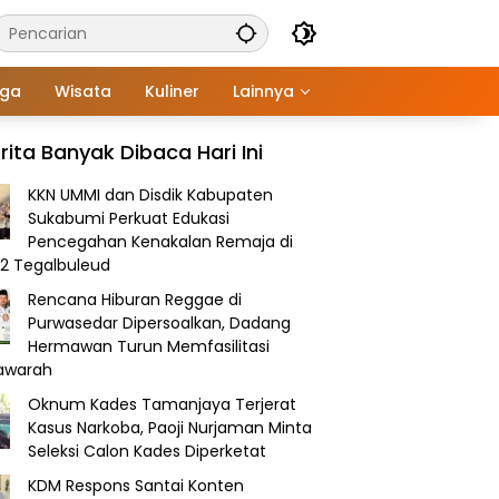
aga
Wisata
Kuliner
Lainnya
rita Banyak Dibaca Hari Ini
KKN UMMI dan Disdik Kabupaten
Sukabumi Perkuat Edukasi
Pencegahan Kenakalan Remaja di
2 Tegalbuleud
Rencana Hiburan Reggae di
Purwasedar Dipersoalkan, Dadang
Hermawan Turun Memfasilitasi
awarah
Oknum Kades Tamanjaya Terjerat
Kasus Narkoba, Paoji Nurjaman Minta
Seleksi Calon Kades Diperketat
KDM Respons Santai Konten