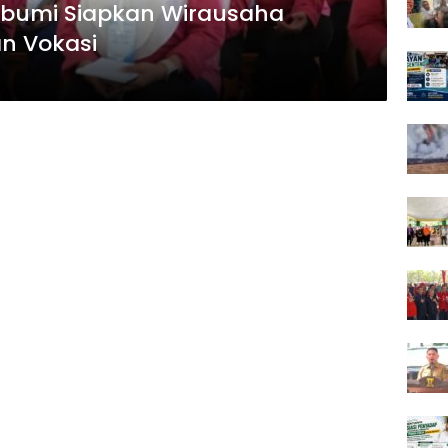
abumi Siapkan Wirausaha
n Vokasi