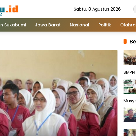
Sabtu, 8 Agustus 2026
n Sukabumi
Jawa Barat
Nasional
Politik
Olahr
Be
SMPN 
Musy