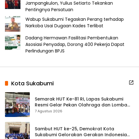
Jampangkulon, Yulius Setiarto Tekankan
Pentingnya Persatuan
Wabup Sukabumi Tegaskan Perang terhadap
Narkoba Usai Dugaan Kades Terlibat
Dadang Hermawan Fasilitasi Pembentukan
Asosiasi Penyadap, Dorong 400 Pekerja Dapat
Perlindungan BPJS
Kota Sukabumi
Semarak HUT Ke-81 RI, Lapas Sukabumi
Resmi Gelar Pekan Olahraga dan Lomba
Tradisional
7 Agustus 2026
Sambut HUT ke-25, Demokrat Kota
Sukabumi Gelorakan Gerakan Indonesia