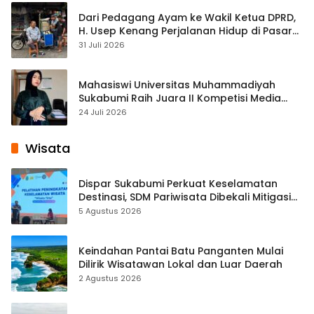
Dari Pedagang Ayam ke Wakil Ketua DPRD,
H. Usep Kenang Perjalanan Hidup di Pasar
Cisaat
31 Juli 2026
Mahasiswi Universitas Muhammadiyah
Sukabumi Raih Juara II Kompetisi Media
Pembelajaran Digital Tingkat Internasional
24 Juli 2026
Wisata
Dispar Sukabumi Perkuat Keselamatan
Destinasi, SDM Pariwisata Dibekali Mitigasi
hingga Teknik Evakuasi
5 Agustus 2026
Keindahan Pantai Batu Panganten Mulai
Dilirik Wisatawan Lokal dan Luar Daerah
2 Agustus 2026