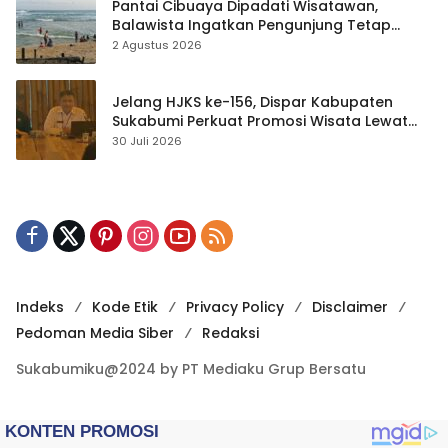
Pantai Cibuaya Dipadati Wisatawan,
Balawista Ingatkan Pengunjung Tetap
Waspada
2 Agustus 2026
Jelang HJKS ke-156, Dispar Kabupaten
Sukabumi Perkuat Promosi Wisata Lewat
Publikasi Digital
30 Juli 2026
Indeks
Kode Etik
Privacy Policy
Disclaimer
Pedoman Media Siber
Redaksi
Sukabumiku@2024 by PT Mediaku Grup Bersatu