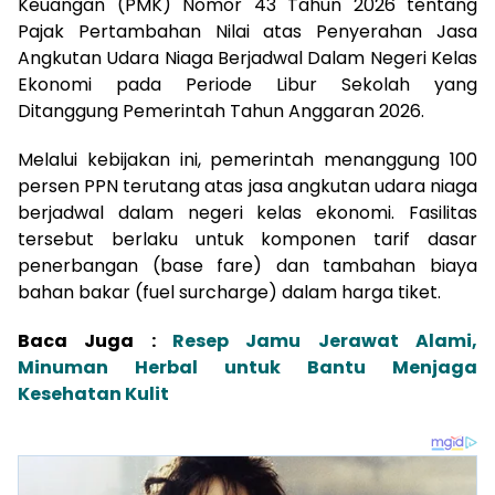
Keuangan (PMK) Nomor 43 Tahun 2026 tentang
Pajak Pertambahan Nilai atas Penyerahan Jasa
Angkutan Udara Niaga Berjadwal Dalam Negeri Kelas
Ekonomi pada Periode Libur Sekolah yang
Ditanggung Pemerintah Tahun Anggaran 2026.
Melalui kebijakan ini, pemerintah menanggung 100
persen PPN terutang atas jasa angkutan udara niaga
berjadwal dalam negeri kelas ekonomi. Fasilitas
tersebut berlaku untuk komponen tarif dasar
penerbangan (base fare) dan tambahan biaya
bahan bakar (fuel surcharge) dalam harga tiket.
Baca Juga :
Resep Jamu Jerawat Alami,
Minuman Herbal untuk Bantu Menjaga
Kesehatan Kulit