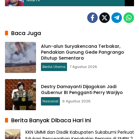
Baca Juga
Alun-alun Suryakencana Terbakar,
Pendakian Gunung Gede Pangrango
Ditutup Sementara
Berita Utama
7 Agustus 2026
Destry Damayanti Dijagokan Jadi
Gubernur BI Pengganti Perry Warjiyo
Nasional
6 Agustus 2026
Berita Banyak Dibaca Hari Ini
KKN UMMI dan Disdik Kabupaten Sukabumi Perkuat
Edukasi Pencegahan Kenakalan Remaja di SMPN 2