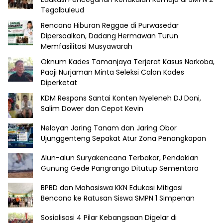
Tegalbuleud
Rencana Hiburan Reggae di Purwasedar
Dipersoalkan, Dadang Hermawan Turun
Memfasilitasi Musyawarah
Oknum Kades Tamanjaya Terjerat Kasus Narkoba,
Paoji Nurjaman Minta Seleksi Calon Kades
Diperketat
KDM Respons Santai Konten Nyeleneh DJ Doni,
Salim Dower dan Cepot Kevin
Nelayan Jaring Tanam dan Jaring Obor
Ujunggenteng Sepakat Atur Zona Penangkapan
Alun-alun Suryakencana Terbakar, Pendakian
Gunung Gede Pangrango Ditutup Sementara
BPBD dan Mahasiswa KKN Edukasi Mitigasi
Bencana ke Ratusan Siswa SMPN 1 Simpenan
Sosialisasi 4 Pilar Kebangsaan Digelar di