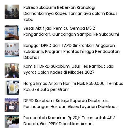
Polres Sukabumi Beberkan Kronologi
Diamankannya Kades Tamanjaya dalam Kasus
Sabu
Sesar Aktif jadi Pemicu Gempa M5,2
Pangandaran, Guncangan Sampai ke Sukabumi
Banggar DPRD dan TAPD Sinkronkan Anggaran
Sukabumi, Program Prioritas hingga Pendapatan
Dibahas
Komisi I DPRD Sukabumi Usul Tes Rambut Jadi
Syarat Calon Kades di Pilkades 2027
Harga Emas Antam Hari Ini Naik Rp50.000, Tembus
Rp2,679 Juta per Gram
DPRD Sukabumi Setujui Raperda Disabilitas,
Perlindungan Hak dan Akses Layanan Diperkuat
Pemerintah Kucurkan Rp20,5 Triliun untuk 497
Daerah, Gaji PPPK Dipastikan Aman