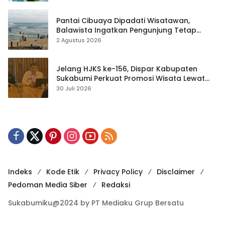
Pantai Cibuaya Dipadati Wisatawan,
Balawista Ingatkan Pengunjung Tetap
Waspada
2 Agustus 2026
Jelang HJKS ke-156, Dispar Kabupaten
Sukabumi Perkuat Promosi Wisata Lewat
Publikasi Digital
30 Juli 2026
Indeks
Kode Etik
Privacy Policy
Disclaimer
Pedoman Media Siber
Redaksi
Sukabumiku@2024 by PT Mediaku Grup Bersatu