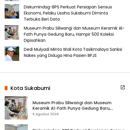
Diskumindag-BPS Perkuat Persiapan Sensus
Ekonomi, Pelaku Usaha Sukabumi Diminta
Terbuka Beri Data
Museum Prabu Siliwangi dan Museum Keramik Al-
Fath Punya Gedung Baru, Hampir 500 Koleksi
Dipisahkan
Dedi Mulyadi Minta Wali Kota Tasikmalaya Sanksi
Nakes yang Diduga Hina Pasien BPJS
Kota Sukabumi
Museum Prabu Siliwangi dan Museum
Keramik Al-Fath Punya Gedung Baru,
Hampir 500 Koleksi Dipisahkan
6 Agustus 2026