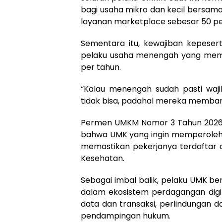
bagi usaha mikro dan kecil bersama
layanan marketplace sebesar 50 pe
Sementara itu, kewajiban kepeser
pelaku usaha menengah yang memili
per tahun.
“Kalau menengah sudah pasti waj
tidak bisa, padahal mereka membantu
Permen UMKM Nomor 3 Tahun 2026 y
bahwa UMK yang ingin memperoleh b
memastikan pekerjanya terdaftar
Kesehatan.
Sebagai imbal balik, pelaku UMK b
dalam ekosistem perdagangan digita
data dan transaksi, perlindungan da
pendampingan hukum.