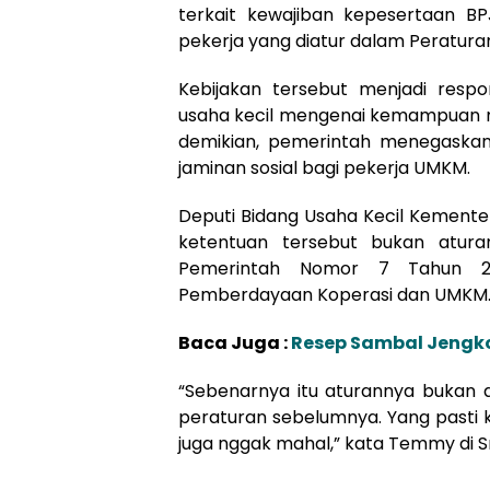
terkait kewajiban kepesertaan B
pekerja yang diatur dalam Peratur
Kebijakan tersebut menjadi resp
usaha kecil mengenai kemampuan m
demikian, pemerintah menegaskan
jaminan sosial bagi pekerja UMKM.
Deputi Bidang Usaha Kecil Kement
ketentuan tersebut bukan atura
Pemerintah Nomor 7 Tahun 20
Pemberdayaan Koperasi dan UMKM
Baca Juga :
Resep Sambal Jengkol
“Sebenarnya itu aturannya bukan 
peraturan sebelumnya. Yang pasti ka
juga nggak mahal,” kata Temmy di S