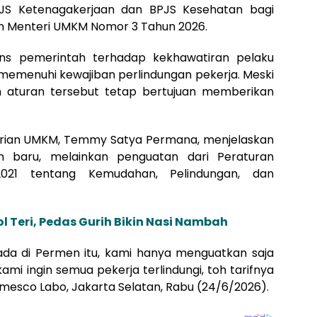
PJS Ketenagakerjaan dan BPJS Kesehatan bagi
an Menteri UMKM Nomor 3 Tahun 2026.
ons pemerintah terhadap kekhawatiran pelaku
emenuhi kewajiban perlindungan pekerja. Meski
 aturan tersebut tetap bertujuan memberikan
erian UMKM, Temmy Satya Permana, menjelaskan
n baru, melainkan penguatan dari Peraturan
21 tentang Kemudahan, Pelindungan, dan
.
 Teri, Pedas Gurih Bikin Nasi Nambah
ada di Permen itu, kami hanya menguatkan saja
mi ingin semua pekerja terlindungi, toh tarifnya
mesco Labo, Jakarta Selatan, Rabu (24/6/2026).