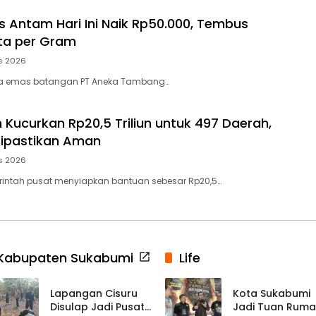
 Antam Hari Ini Naik Rp50.000, Tembus
ta per Gram
s 2026
ga emas batangan PT Aneka Tambang…
 Kucurkan Rp20,5 Triliun untuk 497 Daerah,
Dipastikan Aman
s 2026
rintah pusat menyiapkan bantuan sebesar Rp20,5…
Kabupaten Sukabumi
Life
Lapangan Cisuru
Kota Sukabumi
Disulap Jadi Pusat
Jadi Tuan Rum