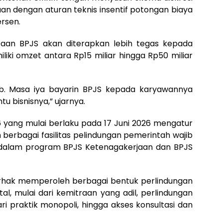
an dengan aturan teknis insentif potongan biaya
rsen.
taan BPJS akan diterapkan lebih tegas kepada
ki omzet antara Rp15 miliar hingga Rp50 miliar
ib. Masa iya bayarin BPJS kepada karyawannya
 bisnisnya,” ujarnya.
ang mulai berlaku pada 17 Juni 2026 mengatur
erbagai fasilitas pelindungan pemerintah wajib
 dalam program BPJS Ketenagakerjaan dan BPJS
erhak memperoleh berbagai bentuk perlindungan
l, mulai dari kemitraan yang adil, perlindungan
ri praktik monopoli, hingga akses konsultasi dan