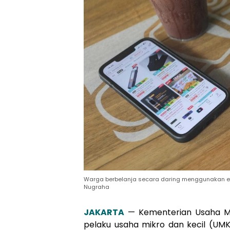
Warga berbelanja secara daring menggunakan e-c
Nugraha
JAKARTA
— Kementerian Usaha M
pelaku usaha mikro dan kecil (UM