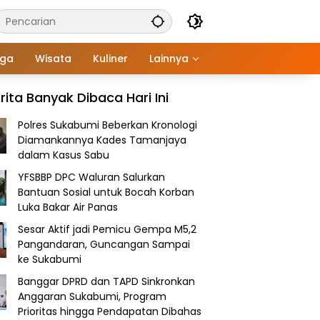
aga
Wisata
Kuliner
Lainnya
rita Banyak Dibaca Hari Ini
Polres Sukabumi Beberkan Kronologi
Diamankannya Kades Tamanjaya
dalam Kasus Sabu
YFSBBP DPC Waluran Salurkan
Bantuan Sosial untuk Bocah Korban
Luka Bakar Air Panas
Sesar Aktif jadi Pemicu Gempa M5,2
Pangandaran, Guncangan Sampai
ke Sukabumi
Banggar DPRD dan TAPD Sinkronkan
Anggaran Sukabumi, Program
Prioritas hingga Pendapatan Dibahas