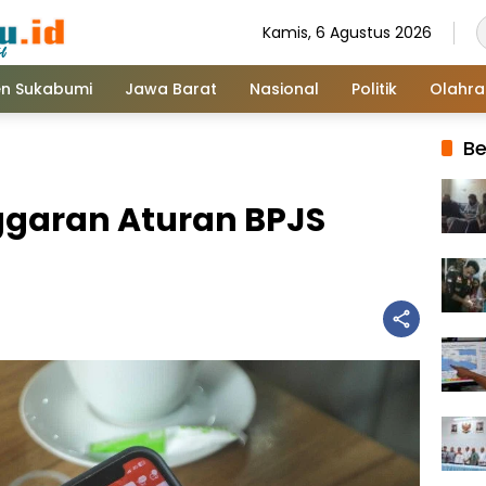
Kamis, 6 Agustus 2026
n Sukabumi
Jawa Barat
Nasional
Politik
Olahr
Be
garan Aturan BPJS