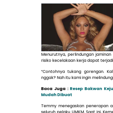
Menurutnya, perlindungan jaminan 
risiko kecelakaan kerja dapat terjad
“Contohnya tukang gorengan. Kal
nggak? Nah itu kami ingin melindungi 
Baca Juga :
Resep Bakwan Keju
Mudah Dibuat
Temmy menegaskan penerapan atu
seluruh pelaku UMKM. Saat ini, Ke