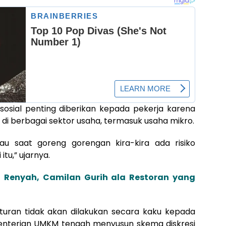
sosial penting diberikan kepada pekerja karena
i di berbagai sektor usaha, termasuk usaha mikro.
au saat goreng gorengan kira-kira ada risiko
itu,” ujarnya.
 Renyah, Camilan Gurih ala Restoran yang
ran tidak akan dilakukan secara kaku kepada
menterian UMKM tengah menyusun skema diskresi