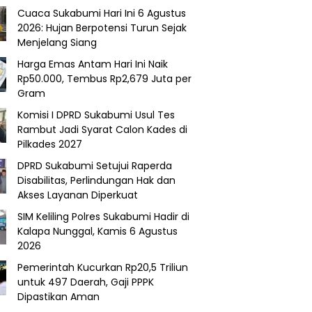
Cuaca Sukabumi Hari Ini 6 Agustus
2026: Hujan Berpotensi Turun Sejak
Menjelang Siang
Harga Emas Antam Hari Ini Naik
Rp50.000, Tembus Rp2,679 Juta per
Gram
Komisi I DPRD Sukabumi Usul Tes
Rambut Jadi Syarat Calon Kades di
Pilkades 2027
DPRD Sukabumi Setujui Raperda
Disabilitas, Perlindungan Hak dan
Akses Layanan Diperkuat
SIM Keliling Polres Sukabumi Hadir di
Kalapa Nunggal, Kamis 6 Agustus
2026
Pemerintah Kucurkan Rp20,5 Triliun
untuk 497 Daerah, Gaji PPPK
Dipastikan Aman