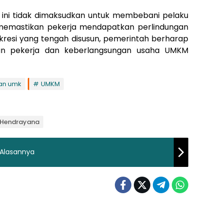
ini tidak dimaksudkan untuk membebani pelaku
 memastikan pekerja mendapatkan perlindungan
skresi yang tengah disusun, pemerintah berharap
an pekerja dan keberlangsungan usaha UMKM
an umk
UMKM
p Hendrayana
 Alasannya