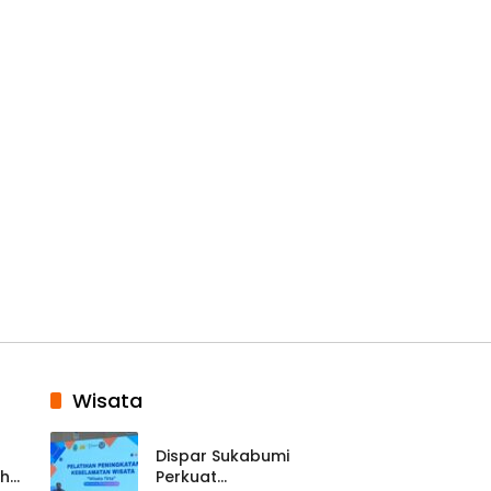
Wisata
Dispar Sukabumi
ah
Perkuat