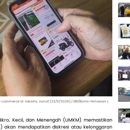
ommerce di Jakarta, Jumat (22/5/2026)./JIBI/Bisnis-Himawan L.
ikro, Kecil, dan Menengah (UMKM) memastikan
K) akan mendapatkan diskresi atau kelonggaran