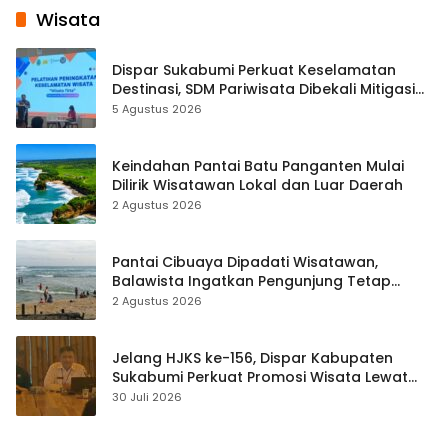
Wisata
Dispar Sukabumi Perkuat Keselamatan
Destinasi, SDM Pariwisata Dibekali Mitigasi
hingga Teknik Evakuasi
5 Agustus 2026
Keindahan Pantai Batu Panganten Mulai
Dilirik Wisatawan Lokal dan Luar Daerah
2 Agustus 2026
Pantai Cibuaya Dipadati Wisatawan,
Balawista Ingatkan Pengunjung Tetap
Waspada
2 Agustus 2026
Jelang HJKS ke-156, Dispar Kabupaten
Sukabumi Perkuat Promosi Wisata Lewat
Publikasi Digital
30 Juli 2026