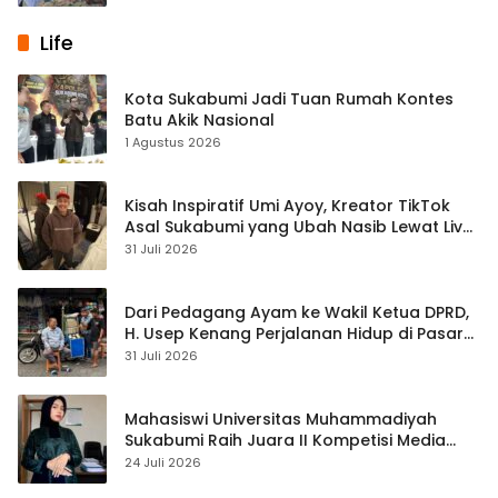
Life
Kota Sukabumi Jadi Tuan Rumah Kontes
Batu Akik Nasional
1 Agustus 2026
Kisah Inspiratif Umi Ayoy, Kreator TikTok
Asal Sukabumi yang Ubah Nasib Lewat Live
Streaming
31 Juli 2026
Dari Pedagang Ayam ke Wakil Ketua DPRD,
H. Usep Kenang Perjalanan Hidup di Pasar
Cisaat
31 Juli 2026
Mahasiswi Universitas Muhammadiyah
Sukabumi Raih Juara II Kompetisi Media
Pembelajaran Digital Tingkat Internasional
24 Juli 2026