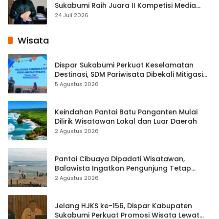
Sukabumi Raih Juara II Kompetisi Media
Pembelajaran Digital Tingkat Internasional
24 Juli 2026
Wisata
Dispar Sukabumi Perkuat Keselamatan
Destinasi, SDM Pariwisata Dibekali Mitigasi
hingga Teknik Evakuasi
5 Agustus 2026
Keindahan Pantai Batu Panganten Mulai
Dilirik Wisatawan Lokal dan Luar Daerah
2 Agustus 2026
Pantai Cibuaya Dipadati Wisatawan,
Balawista Ingatkan Pengunjung Tetap
Waspada
2 Agustus 2026
Jelang HJKS ke-156, Dispar Kabupaten
Sukabumi Perkuat Promosi Wisata Lewat