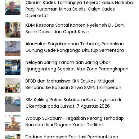
Oknum Kades Tamanjaya Terjerat Kasus Narkoba,
Paoji Nurjaman Minta Seleksi Calon Kades
Diperketat
KDM Respons Santai Konten Nyeleneh DJ Doni,
Salim Dower dan Cepot Kevin
Alun-alun Suryakencana Terbakar, Pendakian
Gunung Gede Pangrango Ditutup Sementara
Nelayan Jaring Tanam dan Jaring Obor
Ujunggenteng Sepakat Atur Zona Penangkapan
BPBD dan Mahasiswa KKN Edukasi Mitigasi
Bencana ke Ratusan Siswa SMPN 1 Simpenan
SIM Keliling Polres Sukabumi Buka Layanan di
Cikembar pada Jumat, 7 Agustus 2026
Wabup Sukabumi Tegaskan Perang terhadap
Narkoba Usai Dugaan Kades Terlibat
Dadang Hermawan Fasilitasi Pembentukan