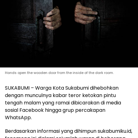
Hands open the wooden door from the inside of the dark room.
SUKABUMI – Warga Kota Sukabumi dihebohkan
dengan munculnya kabar teror ketokan pintu
tengah malam yang ramai dibicarakan di media
sosial Facebook hingga grup percakapan
WhatsApp.
Berdasarkan informasi yang dihimpun sukabumiku.id,