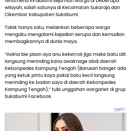
fenomena ini dialami sejumlah warga di beberapa
wilayah, salah satunya di Kecamatan Sukaraja dan
Cikembar Kabupaten Sukabumi.
Tidak hanya satu, melainkan beberapa warga
mengaku mengalami kejadian serupa dan kemudian
membagikannya di dunia maya.
“Aslina bie pisan aya anu keketrok jiga make batu alit
langsung merinding kana awaknage abdi daerah
Kebonpedes Kampung Tengah (Barusan banget ada
yang ketuk pintu kaya pakai batu kecil langsung
merinding ke badan saya di daerah Kebonpedes
Kampung Tengah),” tulis unggahan warganet di grup
Sukabumi Facebook.