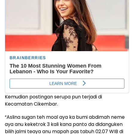
Kemudian postingan serupa pun terjadi di
Kecamatan Cikembar.
“Aslina sugan teh moal aya ka bumi abdimah neme
aya anu keketrok 3 kali kana panto da didanguken
bilih jalmi teaya anu mapah pas tabuh 02.07 WIB di