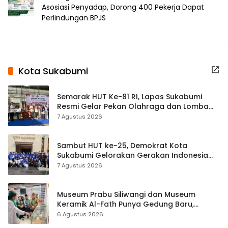
Asosiasi Penyadap, Dorong 400 Pekerja Dapat
Perlindungan BPJS
Kota Sukabumi
Semarak HUT Ke-81 RI, Lapas Sukabumi
Resmi Gelar Pekan Olahraga dan Lomba
Tradisional
7 Agustus 2026
Sambut HUT ke-25, Demokrat Kota
Sukabumi Gelorakan Gerakan Indonesia
ASRI Lewat Aksi Bersih Masjid Agung
7 Agustus 2026
Museum Prabu Siliwangi dan Museum
Keramik Al-Fath Punya Gedung Baru,
Hampir 500 Koleksi Dipisahkan
6 Agustus 2026