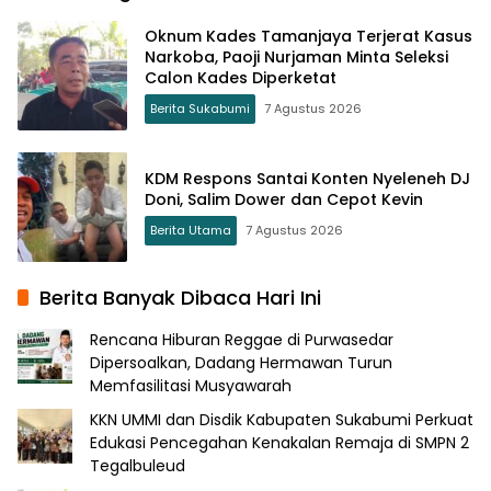
Oknum Kades Tamanjaya Terjerat Kasus
Narkoba, Paoji Nurjaman Minta Seleksi
Calon Kades Diperketat
Berita Sukabumi
7 Agustus 2026
KDM Respons Santai Konten Nyeleneh DJ
Doni, Salim Dower dan Cepot Kevin
Berita Utama
7 Agustus 2026
Berita Banyak Dibaca Hari Ini
Rencana Hiburan Reggae di Purwasedar
Dipersoalkan, Dadang Hermawan Turun
Memfasilitasi Musyawarah
KKN UMMI dan Disdik Kabupaten Sukabumi Perkuat
Edukasi Pencegahan Kenakalan Remaja di SMPN 2
Tegalbuleud