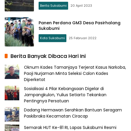
Berita Sukabumi
20 April 2023
Panen Perdana GM3 Desa Pasirhalang
Sukabumi
Kota Sukabumi
25 Februari 2022
Berita Banyak Dibaca Hari Ini
Oknum Kades Tamanjaya Terjerat Kasus Narkoba,
Paoji Nurjaman Minta Seleksi Calon Kades
Diperketat
Sosialisasi 4 Pilar Kebangsaan Digelar di
Jampangkulon, Yulius Setiarto Tekankan
Pentingnya Persatuan
Dadang Hermawan Serahkan Bantuan Seragam
Paskibraka Kecamatan Ciracap
Semarak HUT Ke-81 RI, Lapas Sukabumi Resmi