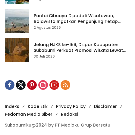
Pantai Cibuaya Dipadati Wisatawan,
Balawista Ingatkan Pengunjung Tetap
Waspada
2 Agustus 2026
Jelang HJKS ke-156, Dispar Kabupaten
Sukabumi Perkuat Promosi Wisata Lewat
Publikasi Digital
30 Juli 2026
Indeks
Kode Etik
Privacy Policy
Disclaimer
Pedoman Media Siber
Redaksi
Sukabumiku@2024 by PT Mediaku Grup Bersatu