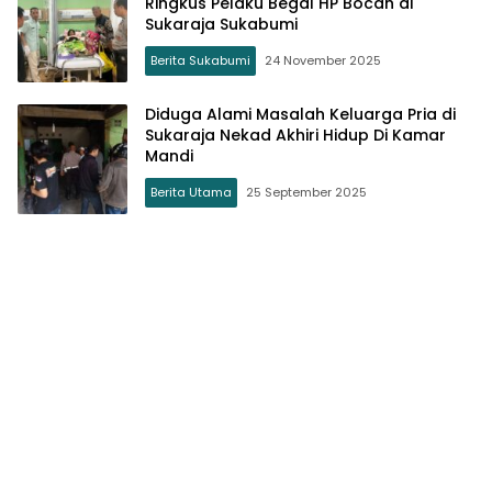
Ringkus Pelaku Begal HP Bocah di
Sukaraja Sukabumi
Berita Sukabumi
24 November 2025
Diduga Alami Masalah Keluarga Pria di
Sukaraja Nekad Akhiri Hidup Di Kamar
Mandi
Berita Utama
25 September 2025