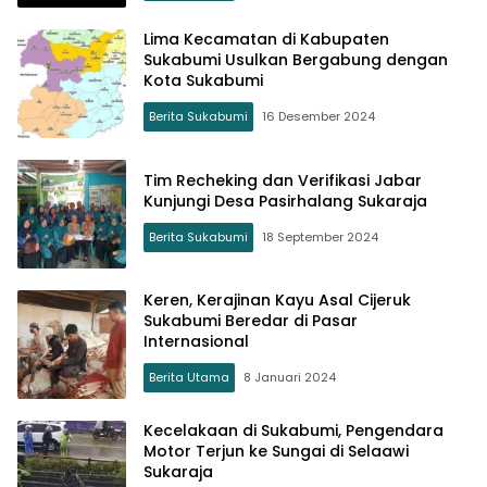
Lima Kecamatan di Kabupaten
Sukabumi Usulkan Bergabung dengan
Kota Sukabumi
Berita Sukabumi
16 Desember 2024
Tim Recheking dan Verifikasi Jabar
Kunjungi Desa Pasirhalang Sukaraja
Berita Sukabumi
18 September 2024
Keren, Kerajinan Kayu Asal Cijeruk
Sukabumi Beredar di Pasar
Internasional
Berita Utama
8 Januari 2024
Kecelakaan di Sukabumi, Pengendara
Motor Terjun ke Sungai di Selaawi
Sukaraja