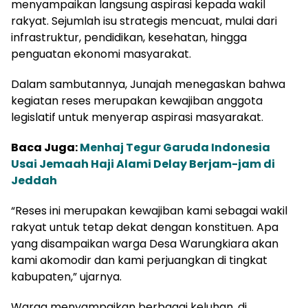
menyampaikan langsung aspirasi kepada wakil
rakyat. Sejumlah isu strategis mencuat, mulai dari
infrastruktur, pendidikan, kesehatan, hingga
penguatan ekonomi masyarakat.
Dalam sambutannya, Junajah menegaskan bahwa
kegiatan reses merupakan kewajiban anggota
legislatif untuk menyerap aspirasi masyarakat.
Baca Juga:
Menhaj Tegur Garuda Indonesia
Usai Jemaah Haji Alami Delay Berjam-jam di
Jeddah
“Reses ini merupakan kewajiban kami sebagai wakil
rakyat untuk tetap dekat dengan konstituen. Apa
yang disampaikan warga Desa Warungkiara akan
kami akomodir dan kami perjuangkan di tingkat
kabupaten,” ujarnya.
Warga menyampaikan berbagai keluhan, di