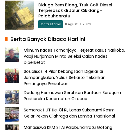
Diduga Rem Blong, Truk Colt Diesel
Terperosok di Jalur Cikidang–
Palabuhanratu
Berita Utama
8 Agustus 2026
Berita Banyak Dibaca Hari Ini
Oknum Kades Tamanjaya Terjerat Kasus Narkoba,
Paoji Nurjaman Minta Seleksi Calon Kades
Diperketat
Sosialisasi 4 Pilar Kebangsaan Digelar di
Jampangkulon, Yulius Setiarto Tekankan
Pentingnya Persatuan
Dadang Hermawan Serahkan Bantuan Seragam
Paskibraka Kecamatan Ciracap
Semarak HUT Ke-81 RI, Lapas Sukabumi Resmi
Gelar Pekan Olahraga dan Lomba Tradisional
Mahasiswa KKM STAI Palabuhanratu Gotong