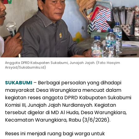
Anggota DPRD Kabupaten Sukabumi, Junajah Jajah. (Foto: Hasyim
Arsyad/Sukabumiku.id)
SUKABUMI
– Berbagai persoalan yang dihadapi
masyarakat Desa Warungkiara mencuat dalam
kegiatan reses anggota DPRD Kabupaten Sukabumi
Komisi III, Junajah Jajah Nurdiansyah. Kegiatan
tersebut digelar di MD Al Huda, Desa Warungkiara,
Kecamatan Warungkiara, Rabu (3/6/2026).
Reses ini menjadi ruang bagi warga untuk