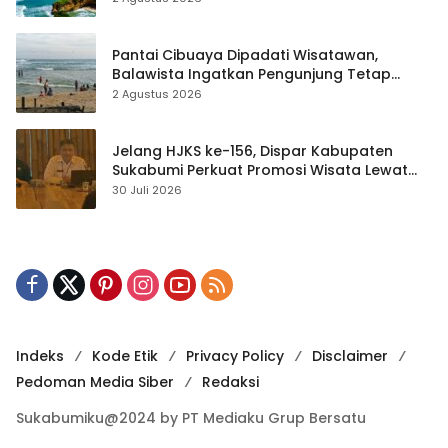
Pantai Cibuaya Dipadati Wisatawan,
Balawista Ingatkan Pengunjung Tetap
Waspada
2 Agustus 2026
Jelang HJKS ke-156, Dispar Kabupaten
Sukabumi Perkuat Promosi Wisata Lewat
Publikasi Digital
30 Juli 2026
Indeks
Kode Etik
Privacy Policy
Disclaimer
Pedoman Media Siber
Redaksi
Sukabumiku@2024 by PT Mediaku Grup Bersatu